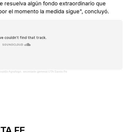
 resuelva algún fondo extraordinario que
 por el momento la medida sigue", concluyó.
Osvaldo Agrafogo, secretario general UTA Santa Fe
TA FE