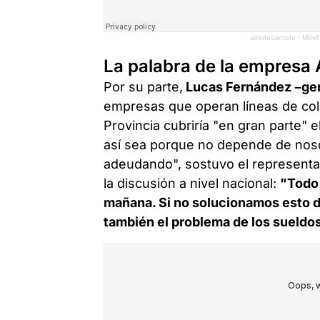
airedesantafe
·
Móvil
La palabra de la empresa
Por su parte,
Lucas Fernández –ger
empresas que operan líneas de cole
Provincia cubriría "en gran parte"
así sea porque no depende de noso
adeudando", sostuvo el representa
la discusión a nivel nacional:
"Todo
mañana. Si no solucionamos esto de
también el problema de los sueldo