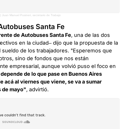
 | Juan Manuel Pusineri, secretario de Trabajo
 Autobuses Santa Fe
ente de Autobuses Santa Fe
, una de las dos
ctivos en la ciudad– dijo que la propuesta de la
 el sueldo de los trabajadores. "Esperemos que
tros, sino de fondos que nos están
nte empresarial, aunque volvió puso el foco en
 depende de lo que pase en Buenos Aires
 acá al viernes que viene, se va a sumar
s de mayo"
, advirtió.