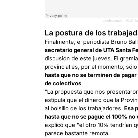
airedesantafe
·
Móvil | 
La postura de los trabaja
Finalmente, el periodista Bruno Bal
secretario general de UTA Santa F
discusión de este jueves. El gremial
provincial es, por el momento, sól
hasta que no se terminen de pagar l
de colectivos
.
"La propuesta que nos presentaron 
estipula que el dinero que la Prov
al bolsillo de los trabajadores.
Esa p
hasta que no se pague el 100% no 
explicó que "el otro 10% tendrían 
parece bastante remota.