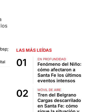
a
los
LAS MÁS LEÍDAS
EN PROFUNDIDAD
tal
Fenómeno del Niño:
cómo afectaron a
Santa Fe los últimos
eventos intensos
MÓVIL DE AIRE
Tren del Belgrano
Cargas descarrilado
en Santa Fe: cómo
sigue la situación y