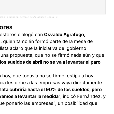
Lucas Fernández, gerente de Autobuses Santa Fe
dores
lesteros dialogó con
Osvaldo Agrafogo,
e
, quien también formó parte de la mesa de
ista aclaró que la iniciativa del gobierno
o una propuesta, que no se firmó nada aún y que
os sueldos de abril no se va a levantar el paro
hoy, que todavía no se firmó, estipula hoy
incia les debe a las empresas vaya directamente
lata cubriría hasta el 90% de los sueldos, pero
vamos a levantar la medida
", indicó Fernández, y
que ponerlo las empresas", un posibilidad que