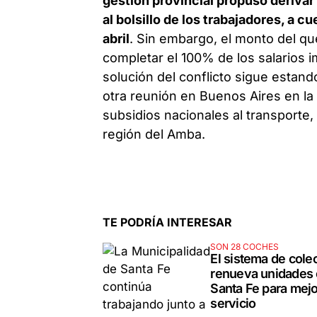
gestión provincial propuso deriva
al bolsillo de los trabajadores, a
abril
. Sin embargo, el monto del qu
completar el 100% de los salarios 
solución del conflicto sigue estan
otra reunión en Buenos Aires en la q
subsidios nacionales al transport
región del Amba.
TE PODRÍA INTERESAR
SON 28 COCHES
El sistema de cole
renueva unidades
Santa Fe para mejo
servicio