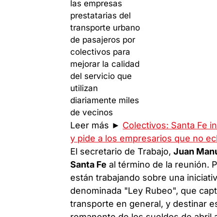
Leer más ►
Colectivos: Santa Fe i
y pide a los empresarios que no ec
El secretario de Trabajo,
Juan Manu
Santa Fe
al término de la reunión. 
están trabajando sobre una iniciati
denominada "Ley Rubeo", que capta
transporte en general, y destinar 
remanente de los sueldos de abril 