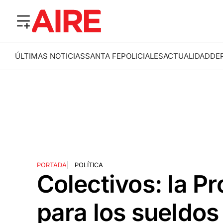
ÚLTIMAS NOTICIAS
SANTA FE
POLICIALES
ACTUALIDAD
DE
PORTADA
|
POLÍTICA
Colectivos: la P
para los sueldo