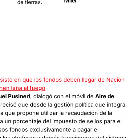
Milei
nsiste en que los fondos deben llegar de Nación
hen leña al fuego
el Pusineri
, dialogó con el móvil de
Aire de
Precisó que desde la gestión política que integra
va que propone utilizar la recaudación de la
 un porcentaje del impuesto de sellos para el
esos fondos exclusivamente a pagar el
a los choferes y demás trabajadores del sistema.