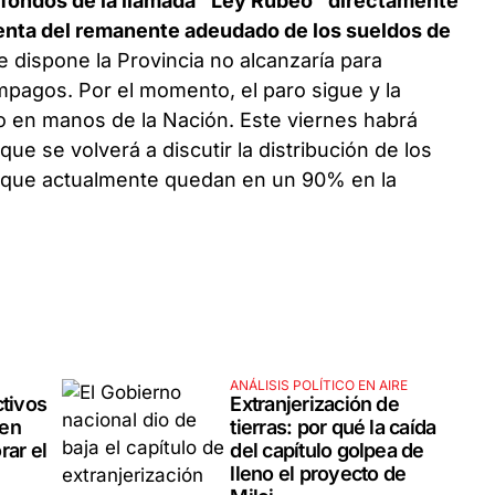
r fondos de la llamada "Ley Rubeo" directamente
 cuenta del remanente adeudado de los sueldos de
e dispone la Provincia no alcanzaría para
impagos. Por el momento, el paro sigue y la
do en manos de la Nación. Este viernes habrá
ue se volverá a discutir la distribución de los
e, que actualmente quedan en un 90% en la
ANÁLISIS POLÍTICO EN AIRE
ctivos
Extranjerización de
 en
tierras: por qué la caída
rar el
del capítulo golpea de
lleno el proyecto de