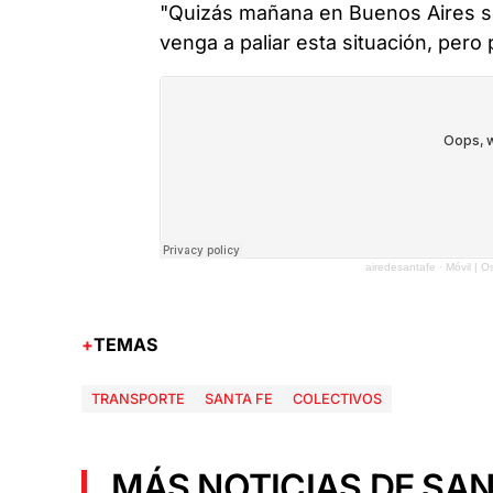
"Quizás mañana en Buenos Aires se
venga a paliar esta situación, pero
airedesantafe
·
Móvil | 
TEMAS
TRANSPORTE
SANTA FE
COLECTIVOS
MÁS NOTICIAS DE SAN