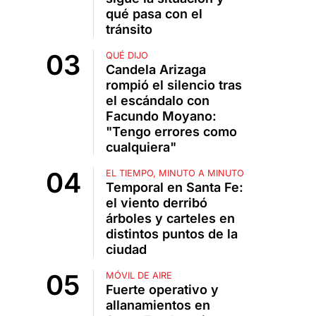
qué pasa con el
tránsito
QUÉ DIJO
Candela Arizaga
rompió el silencio tras
el escándalo con
Facundo Moyano:
"Tengo errores como
cualquiera"
EL TIEMPO, MINUTO A MINUTO
Temporal en Santa Fe:
el viento derribó
árboles y carteles en
distintos puntos de la
ciudad
MÓVIL DE AIRE
Fuerte operativo y
allanamientos en