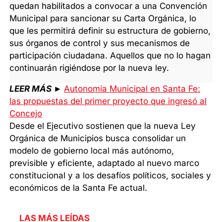
quedan habilitados a convocar a una Convención
Municipal para sancionar su Carta Orgánica, lo
que les permitirá definir su estructura de gobierno,
sus órganos de control y sus mecanismos de
participación ciudadana. Aquellos que no lo hagan
continuarán rigiéndose por la nueva ley.
LEER MÁS
►
Autonomía Municipal en Santa Fe:
las propuestas del primer proyecto que ingresó al
Concejo
Desde el Ejecutivo sostienen que la nueva Ley
Orgánica de Municipios busca consolidar un
modelo de gobierno local más autónomo,
previsible y eficiente, adaptado al nuevo marco
constitucional y a los desafíos políticos, sociales y
económicos de la Santa Fe actual.
LAS MÁS LEÍDAS