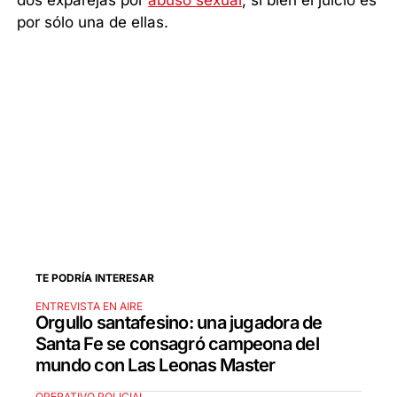
dos exparejas por
abuso sexual
, si bien el juicio es
por sólo una de ellas.
TE PODRÍA INTERESAR
ENTREVISTA EN AIRE
Orgullo santafesino: una jugadora de
Santa Fe se consagró campeona del
mundo con Las Leonas Master
OPERATIVO POLICIAL