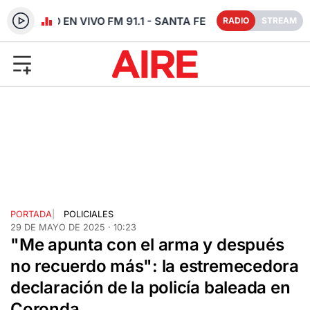
RADIO EN VIVO FM 91.1 - SANTA FE
RADIO
STREAM
PORTADA
|
POLICIALES
29 DE MAYO DE 2025 · 10:23
"Me apunta con el arma y después
no recuerdo más": la estremecedora
declaración de la policía baleada en
Coronda