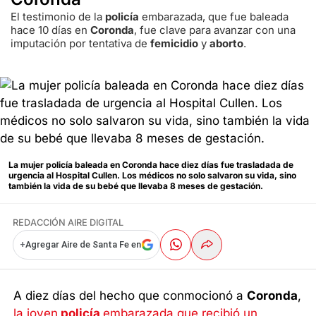
El testimonio de la
policía
embarazada, que fue baleada
hace 10 días en
Coronda
, fue clave para avanzar con una
imputación por tentativa de
femicidio
y
aborto
.
La mujer policía baleada en Coronda hace diez días fue trasladada de
urgencia al Hospital Cullen. Los médicos no solo salvaron su vida, sino
también la vida de su bebé que llevaba 8 meses de gestación.
REDACCIÓN AIRE DIGITAL
+
Agregar Aire de Santa Fe en
A diez días del hecho que conmocionó a
Coronda
,
la joven
policía
embarazada que recibió un