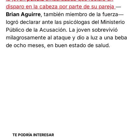
disparo en la cabeza por parte de su pareja
—
Brian Aguirre
, también miembro de la fuerza—
logró declarar ante las psicólogas del Ministerio
Público de la Acusación. La joven sobrevivió
milagrosamente al ataque y dio a luz a una beba
de ocho meses, en buen estado de salud.
TE PODRÍA INTERESAR