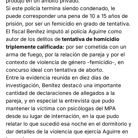
produjo en un ámbito privado.
Si este policía termina siendo condenado, le
puede corresponder una pena de 10 a 15 años de
prisión, por ser un femicidio en grado de tentativa.
El fiscal Benítez imputó al policía Aguirre como
autor de los delitos de
tentativa de homicidio
triplemente calificada:
por ser cometida con un
arma de fuego, por la relación de pareja y por el
contexto de violencia de género -femicidio-, en
concurso ideal con tentativa de aborto.
Entre la evidencia reunida en diez días de
investigación, Benítez destacó una importante
cantidad de declaraciones de allegados a la
pareja, y en especial la entrevista que pudo
mantener la víctima con psicólogas del MPA
desde su lugar de internación, en la que pudo
relatar lo que sucedió esa noche en el dormitorio y
dar detalles de la violencia que ejercía Aguirre en