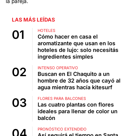
la pareja.
LAS MÁS LEÍDAS
HOTELES
Cómo hacer en casa el
aromatizante que usan en los
hoteles de lujo: solo necesitás
ingredientes simples
INTENSO OPERATIVO
Buscan en El Chaquito a un
hombre de 32 años que cayó al
agua mientras hacía kitesurf
FLORES PARA BALCONES
Las cuatro plantas con flores
ideales para llenar de color un
balcón
PRONÓSTICO EXTENDIDO
Así seguirá el tiempo en Santa