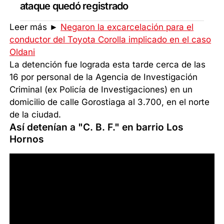
ataque quedó registrado
Leer más ►
Negaron la excarcelación para el
conductor del Toyota Corolla implicado en el caso
Oldani
La detención fue lograda esta tarde cerca de las
16 por personal de la Agencia de Investigación
Criminal (ex Policía de Investigaciones) en un
domicilio de calle Gorostiaga al 3.700, en el norte
de la ciudad.
Así detenían a "C. B. F." en barrio Los
Hornos