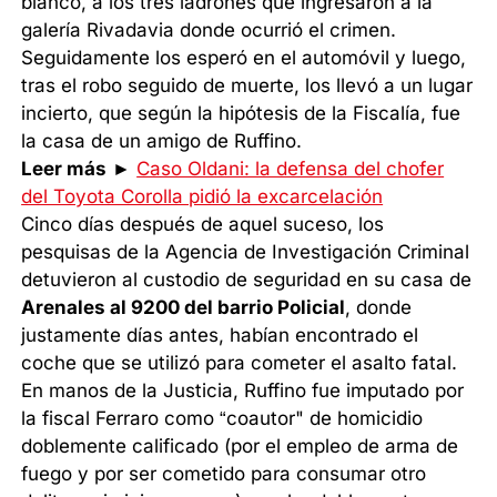
blanco, a los tres ladrones que ingresaron a la
galería Rivadavia donde ocurrió el crimen.
Seguidamente los esperó en el automóvil y luego,
tras el robo seguido de muerte, los llevó a un lugar
incierto, que según la hipótesis de la Fiscalía, fue
la casa de un amigo de Ruffino.
Leer más
►
Caso Oldani: la defensa del chofer
del Toyota Corolla pidió la excarcelación
Cinco días después de aquel suceso, los
pesquisas de la Agencia de Investigación Criminal
detuvieron al custodio de seguridad en su casa de
Arenales al 9200 del barrio Policial
, donde
justamente días antes, habían encontrado el
coche que se utilizó para cometer el asalto fatal.
En manos de la Justicia, Ruffino fue imputado por
la fiscal Ferraro como “coautor" de homicidio
doblemente calificado (por el empleo de arma de
fuego y por ser cometido para consumar otro