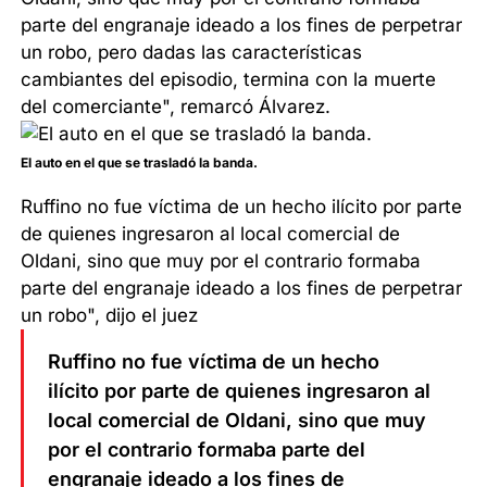
parte del engranaje ideado a los fines de perpetrar
un robo, pero dadas las características
cambiantes del episodio, termina con la muerte
del comerciante", remarcó Álvarez.
El auto en el que se trasladó la banda.
Ruffino no fue víctima de un hecho ilícito por parte
de quienes ingresaron al local comercial de
Oldani, sino que muy por el contrario formaba
parte del engranaje ideado a los fines de perpetrar
un robo", dijo el juez
Ruffino no fue víctima de un hecho
ilícito por parte de quienes ingresaron al
local comercial de Oldani, sino que muy
por el contrario formaba parte del
engranaje ideado a los fines de