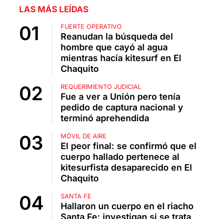
LAS MÁS LEÍDAS
FUERTE OPERATIVO
Reanudan la búsqueda del
hombre que cayó al agua
mientras hacía kitesurf en El
Chaquito
REQUERIMIENTO JUDICIAL
Fue a ver a Unión pero tenía
pedido de captura nacional y
terminó aprehendida
MÓVIL DE AIRE
El peor final: se confirmó que el
cuerpo hallado pertenece al
kitesurfista desaparecido en El
Chaquito
SANTA FE
Hallaron un cuerpo en el riacho
Santa Fe: investigan si se trata