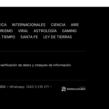
TICA
INTERNACIONALES
CIENCIA
AIRE
URISMO
VIRAL
ASTROLOGÍA
GAMING
 TIEMPO
SANTA FE
LEY DE TIERRAS
e verificación de datos y chequeo de información
3000 ~
Whatsapp:
(342) 5 219 271
~