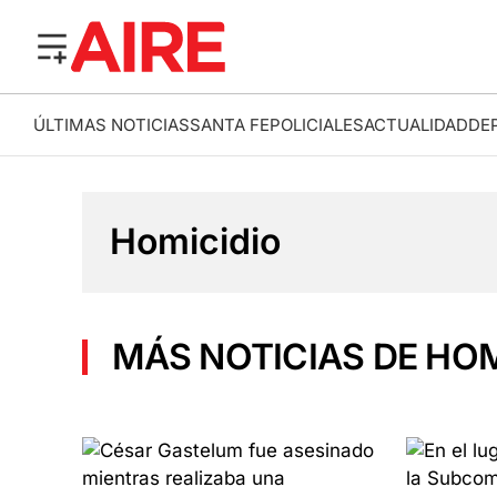
ÚLTIMAS NOTICIAS
SANTA FE
POLICIALES
ACTUALIDAD
DE
Homicidio
MÁS NOTICIAS DE HOM