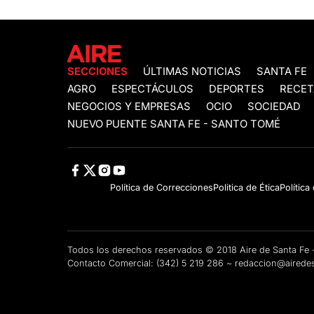
SECCIONES
ÚLTIMAS NOTICIAS
SANTA FE
AGRO
ESPECTÁCULOS
DEPORTES
RECET
NEGOCIOS Y EMPRESAS
OCIO
SOCIEDAD
NUEVO PUENTE SANTA FE - SANTO TOMÉ
Política de Correcciones
Politica de Ética
Política
Todos los derechos reservados © 2018 Aire de Santa F
Contacto Comercial:
(342) 5 219 286
~
redaccion@airedes