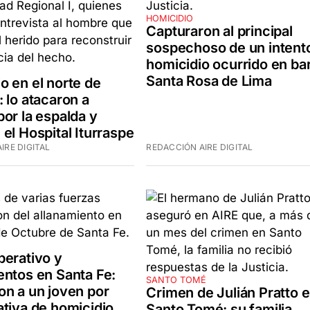
HOMICIDIO
Capturaron al principal
sospechoso de un intent
homicidio ocurrido en bar
Santa Rosa de Lima
o en el norte de
: lo atacaron a
por la espalda y
 el Hospital Iturraspe
IRE DIGITAL
REDACCIÓN AIRE DIGITAL
perativo y
entos en Santa Fe:
SANTO TOMÉ
on a un joven por
Crimen de Julián Pratto 
ativa de homicidio
Santo Tomé: su familia