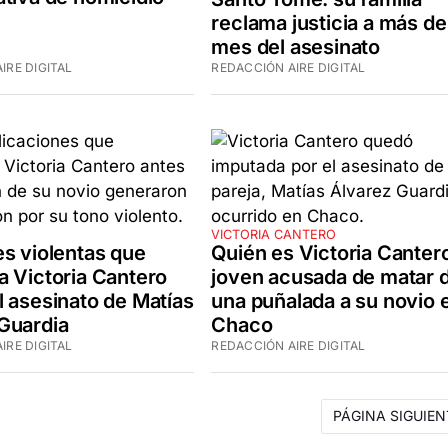
reclama justicia a más de
mes del asesinato
IRE DIGITAL
REDACCIÓN AIRE DIGITAL
VICTORIA CANTERO
es violentas que
Quién es Victoria Cantero
a Victoria Cantero
joven acusada de matar 
l asesinato de Matías
una puñalada a su novio 
Guardia
Chaco
IRE DIGITAL
REDACCIÓN AIRE DIGITAL
PÁGINA SIGUIEN