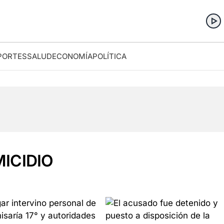
PORTES
SALUD
ECONOMÍA
POLÍTICA
ICIDIO