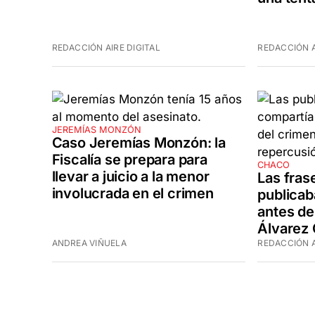
REDACCIÓN AIRE DIGITAL
REDACCIÓN A
JEREMÍAS MONZÓN
Caso Jeremías Monzón: la
Fiscalía se prepara para
CHACO
llevar a juicio a la menor
Las fras
involucrada en el crimen
publicab
antes de
Álvarez 
ANDREA VIÑUELA
REDACCIÓN A