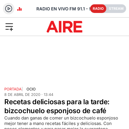
- SANTA FE
RADIO
STREAM
PORTADA
|
OCIO
8 DE ABRIL DE 2020 · 13:44
Recetas deliciosas para la tarde:
bizcochuelo esponjoso de café
Cuando dan ganas de comer un bizcochuelo esponjoso
mejor tener a mano recetas fáciles y deliciosas. Con
pocos elementos y para pasar mejor la cuarentena