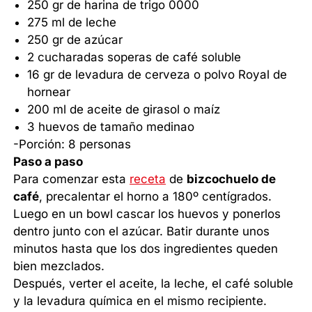
250 gr de harina de trigo 0000
275 ml de leche
250 gr de azúcar
2 cucharadas soperas de café soluble
16 gr de levadura de cerveza o polvo Royal de
hornear
200 ml de aceite de girasol o maíz
3 huevos de tamaño medinao
-Porción: 8 personas
Paso a paso
Para comenzar esta
receta
de
bizcochuelo de
café
, precalentar el horno a 180º centígrados.
Luego en un bowl cascar los huevos y ponerlos
dentro junto con el azúcar. Batir durante unos
minutos hasta que los dos ingredientes queden
bien mezclados.
Después, verter el aceite, la leche, el café soluble
y la levadura química en el mismo recipiente.