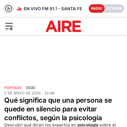
RADIO EN VIVO FM 91.1 - SANTA FE
RADIO
STREAM
PORTADA
|
OCIO
2 DE MAYO DE 2025 · 22:46
Qué significa que una persona se
quede en silencio para evitar
conflictos, según la psicología
Descubrí qué dicen los expertos en
psicología
sobre el