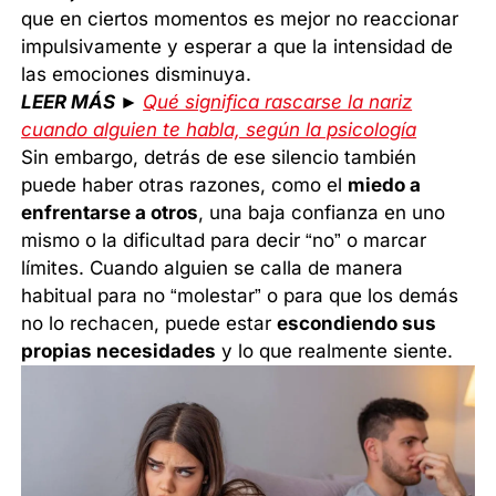
que en ciertos momentos es mejor no reaccionar
impulsivamente y esperar a que la intensidad de
las emociones disminuya.
LEER MÁS ►
Qué significa rascarse la nariz
cuando alguien te habla, según la psicología
Sin embargo, detrás de ese silencio también
puede haber otras razones, como el
miedo a
enfrentarse a otros
, una baja confianza en uno
mismo o la dificultad para decir “no” o marcar
límites. Cuando alguien se calla de manera
habitual para no “molestar” o para que los demás
no lo rechacen, puede estar
escondiendo sus
propias necesidades
y lo que realmente siente.