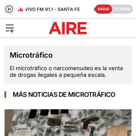
RADIO EN VIVO FM 91.1 - SANTA FE
RADIO
STREAM
Microtráfico
El microtráfico o narcomenudeo es la venta
de drogas ilegales a pequeña escala.
MÁS NOTICIAS DE MICROTRÁFICO