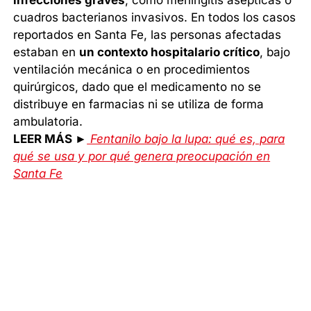
infecciones graves
, como meningitis asépticas o
cuadros bacterianos invasivos. En todos los casos
reportados en Santa Fe, las personas afectadas
estaban en
un contexto hospitalario crítico
, bajo
ventilación mecánica o en procedimientos
quirúrgicos, dado que el medicamento no se
distribuye en farmacias ni se utiliza de forma
ambulatoria.
LEER MÁS ►
Fentanilo bajo la lupa: qué es, para
qué se usa y por qué genera preocupación en
Santa Fe