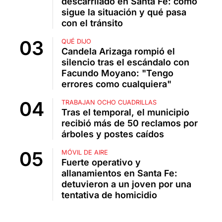
descarrilado en Santa Fe: cómo
sigue la situación y qué pasa
con el tránsito
QUÉ DIJO
Candela Arizaga rompió el
silencio tras el escándalo con
Facundo Moyano: "Tengo
errores como cualquiera"
TRABAJAN OCHO CUADRILLAS
Tras el temporal, el municipio
recibió más de 50 reclamos por
árboles y postes caídos
MÓVIL DE AIRE
Fuerte operativo y
allanamientos en Santa Fe:
detuvieron a un joven por una
tentativa de homicidio