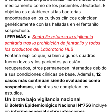
medicamento como de los pacientes afectados. El
objetivo es establecer si las bacterias
encontradas en los cultivos clínicos coinciden
genéticamente con las halladas en el fentanilo
sospechoso.
LEER MÁS ►
Santa Fe refuerza la vigilancia
sanitaria tras la prohibición de fentanilo y todos
los productos del Laboratorio HLB
Fontana explicó que, si bien algunos cuadros
fueron leves y los pacientes ya están
recuperados, otros permanecen internados debido
a sus condiciones clínicas de base. Además,
12
casos más continúan siendo evaluados como
sospechosos
, mientras se completan los
estudios.
Un brote bajo vigilancia nacional
El
Boletín Epidemiológico Nacional N°756
incluye
un
informe especial sobre infecciones