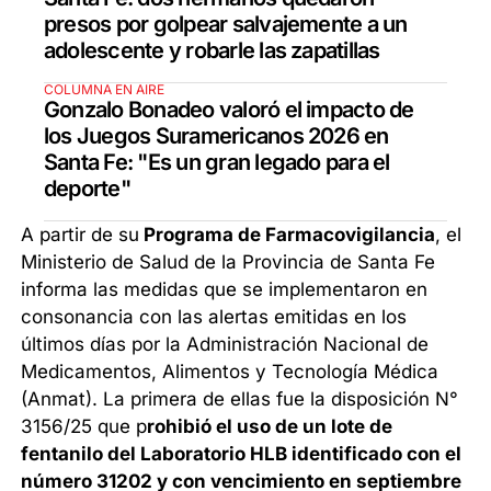
presos por golpear salvajemente a un
adolescente y robarle las zapatillas
COLUMNA EN AIRE
Gonzalo Bonadeo valoró el impacto de
los Juegos Suramericanos 2026 en
Santa Fe: "Es un gran legado para el
deporte"
A partir de su
Programa de Farmacovigilancia
, el
Ministerio de Salud de la Provincia de Santa Fe
informa las medidas que se implementaron en
consonancia con las alertas emitidas en los
últimos días por la Administración Nacional de
Medicamentos, Alimentos y Tecnología Médica
(Anmat). La primera de ellas fue la disposición N°
3156/25 que p
rohibió el uso de un lote de
fentanilo del Laboratorio HLB identificado con el
número 31202 y con vencimiento en septiembre