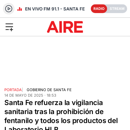
RADIO EN VIVO FM 91.1 - SANTA FE
RADIO
STREAM
PORTADA
|
GOBIERNO DE SANTA FE
14 DE MAYO DE 2025 · 18:53
Santa Fe refuerza la vigilancia
sanitaria tras la prohibición de
fentanilo y todos los productos del
Laboratorio HLB