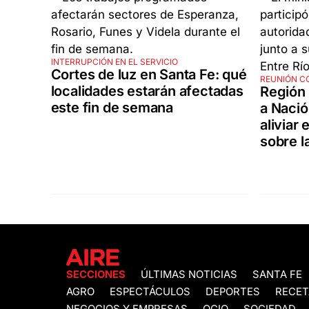
INTERRUPCIÓN EN EL SERVICIO
Cortes de luz en Santa Fe: qué
REUNIÓN C
localidades estarán afectadas
Región 
este fin de semana
a Nació
aliviar 
sobre l
SECCIONES
ÚLTIMAS NOTICIAS
SANTA FE
AGRO
ESPECTÁCULOS
DEPORTES
RECET