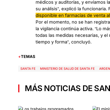
médicos y auditorías, y enviamos la
su análisis”, explicó la funcionaria
disponible en farmacias de venta al
Por el momento, no se han registr
la vigilancia continúa activa. “Lo m
todas las medidas necesarias, y el
tiempo y forma”, concluyó.
TEMAS
SANTA FE
MINISTERIO DE SALUD DE SANTA FE
ARGEN
MÁS NOTICIAS DE SAN