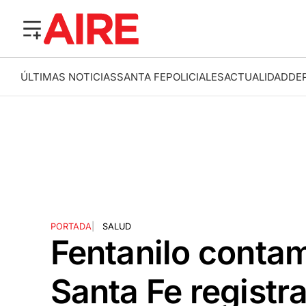
ÚLTIMAS NOTICIAS
SANTA FE
POLICIALES
ACTUALIDAD
DE
PORTADA
|
SALUD
Fentanilo conta
Santa Fe registra