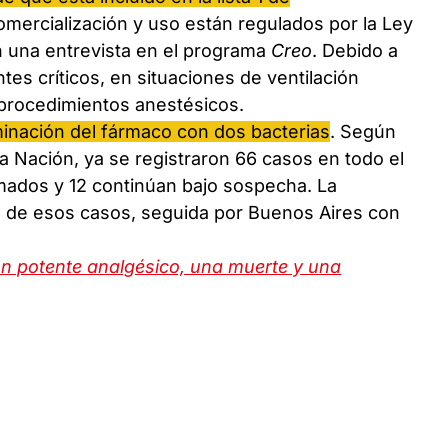
comercialización y uso están regulados por la Ley
en una entrevista en el programa
Creo
. Debido a
ntes críticos, en situaciones de ventilación
rocedimientos anestésicos.
aminación del fármaco con dos bacterias
. Según
la Nación, ya se registraron 66 casos en todo el
rmados y 12 continúan bajo sospecha. La
6 de esos casos, seguida por Buenos Aires con
 un potente analgésico, una muerte y una