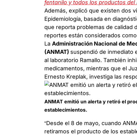
fentanilo y todos los productos del
Además, explicó que existen dos ví
Epidemiología, basada en diagnóstic
que reporta problemas de calidad d
reportes están considerados como 
La
Administración Nacional de Me
(ANMAT)
suspendió de inmediato e
al laboratorio Ramallo. También inh
medicamentos, mientras que el Juzg
Ernesto Kreplak, investiga las resp
ANMAT emitió un alerta y retiró el pro
establecimientos.
“Desde el 8 de mayo, cuando ANMAT
retiramos el producto de los establ