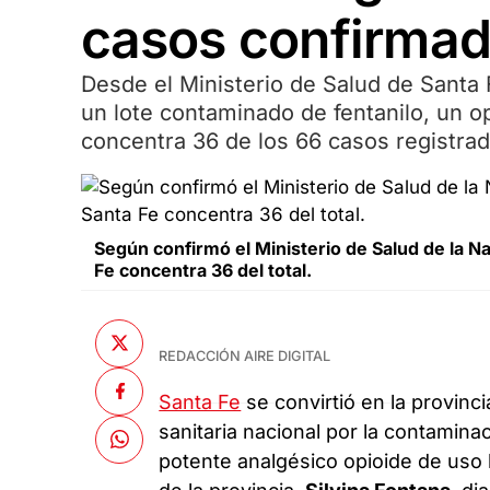
casos confirma
Desde el Ministerio de Salud de Santa F
un lote contaminado de fentanilo, un op
concentra 36 de los 66 casos registrad
Según confirmó el Ministerio de Salud de la Nac
Fe concentra 36 del total.
REDACCIÓN AIRE DIGITAL
Santa Fe
se convirtió en la provinc
sanitaria nacional por la contamina
potente analgésico opioide de uso h