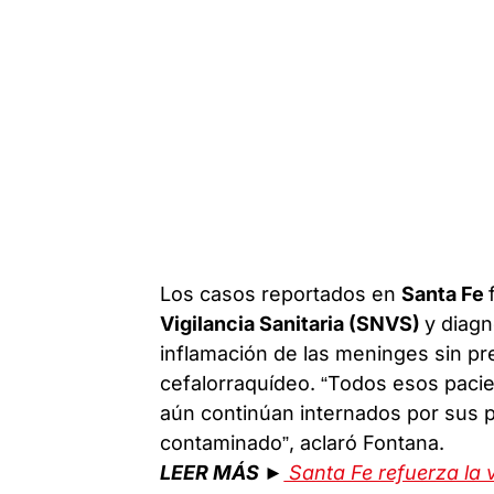
Los casos reportados en
Santa Fe
Vigilancia Sanitaria (SNVS)
y diagn
inflamación de las meninges sin pre
cefalorraquídeo. “Todos esos pacie
aún continúan internados por sus p
contaminado”, aclaró Fontana.
LEER MÁS
►
Santa Fe refuerza la vi