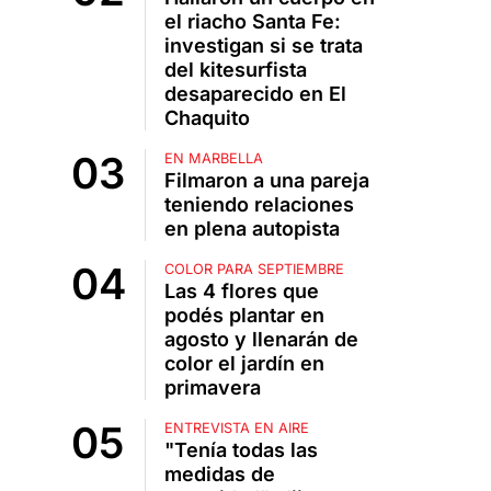
el riacho Santa Fe:
investigan si se trata
del kitesurfista
desaparecido en El
Chaquito
EN MARBELLA
Filmaron a una pareja
teniendo relaciones
en plena autopista
COLOR PARA SEPTIEMBRE
Las 4 flores que
podés plantar en
agosto y llenarán de
color el jardín en
primavera
ENTREVISTA EN AIRE
"Tenía todas las
medidas de