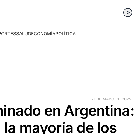
PORTES
SALUD
ECONOMÍA
POLÍTICA
21 DE MAYO DE 2025 ·
minado en Argentina
 la mayoría de los