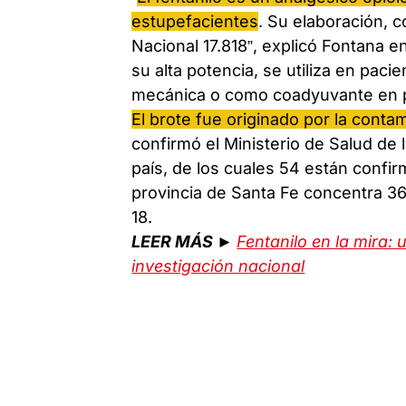
estupefacientes
. Su elaboración, 
Nacional 17.818”, explicó Fontana 
su alta potencia, se utiliza en pacie
mecánica o como coadyuvante en p
El brote fue originado por la cont
confirmó el Ministerio de Salud de 
país, de los cuales 54 están confi
provincia de Santa Fe concentra 3
18.
LEER MÁS
►
Fentanilo en la mira:
investigación nacional