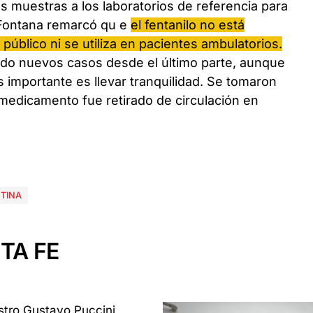
s muestras a los laboratorios de referencia para
. Fontana remarcó qu
e
el fentanilo no está
 público ni se utiliza en pacientes ambulatorios.
ado nuevos casos desde el último parte, aunque
ás importante es llevar tranquilidad. Se tomaron
 medicamento fue retirado de circulación en
TINA
TA FE