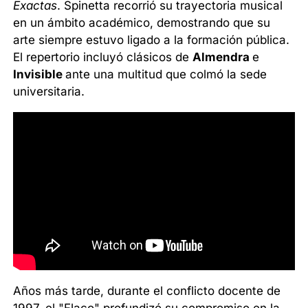
Exactas
. Spinetta recorrió su trayectoria musical
en un ámbito académico, demostrando que su
arte siempre estuvo ligado a la formación pública.
El repertorio incluyó clásicos de
Almendra
e
Invisible
ante una multitud que colmó la sede
universitaria.
Años más tarde, durante el conflicto docente de
1997, el "Flaco" profundizó su compromiso en la