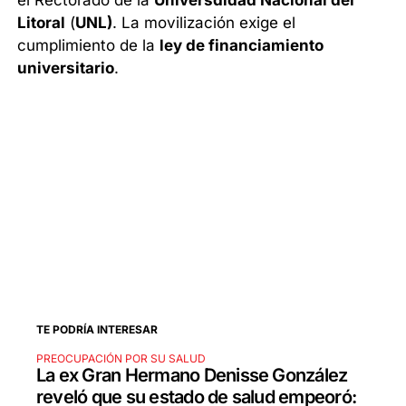
el Rectorado de la
Universdidad Nacional del
Litoral
(
UNL)
. La movilización exige el
cumplimiento de la
ley de financiamiento
universitario
.
TE PODRÍA INTERESAR
PREOCUPACIÓN POR SU SALUD
La ex Gran Hermano Denisse González
reveló que su estado de salud empeoró: