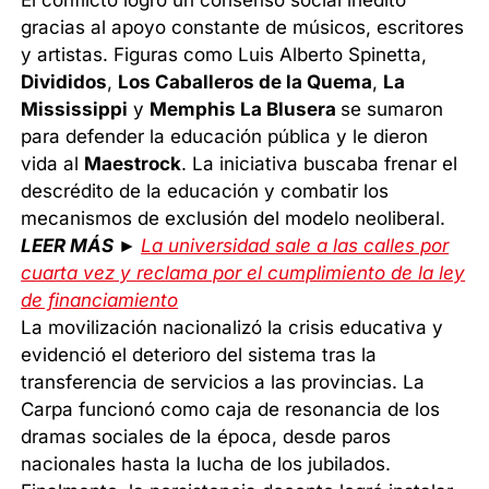
El conflicto logró un consenso social inédito
gracias al apoyo constante de músicos, escritores
y artistas. Figuras como Luis Alberto Spinetta,
Divididos
,
Los Caballeros de la Quema
,
La
Mississippi
y
Memphis La Blusera
se sumaron
para defender la educación pública y le dieron
vida al
Maestrock
. La iniciativa buscaba frenar el
descrédito de la educación y combatir los
mecanismos de exclusión del modelo neoliberal.
LEER MÁS ►
La universidad sale a las calles por
cuarta vez y reclama por el cumplimiento de la ley
de financiamiento
La movilización nacionalizó la crisis educativa y
evidenció el deterioro del sistema tras la
transferencia de servicios a las provincias. La
Carpa funcionó como caja de resonancia de los
dramas sociales de la época, desde paros
nacionales hasta la lucha de los jubilados.