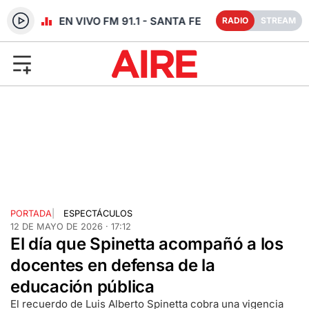
RADIO EN VIVO FM 91.1 - SANTA FE
RADIO
STREAM
PORTADA
|
ESPECTÁCULOS
12 DE MAYO DE 2026 · 17:12
El día que Spinetta acompañó a los
docentes en defensa de la
educación pública
El recuerdo de Luis Alberto Spinetta cobra una vigencia