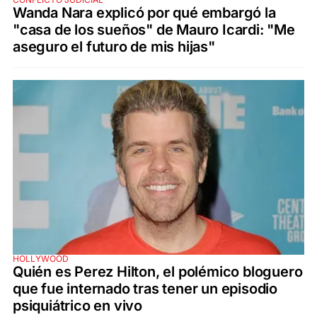
Wanda Nara explicó por qué embargó la
"casa de los sueños" de Mauro Icardi: "Me
aseguro el futuro de mis hijas"
HOLLYWOOD
Quién es Perez Hilton, el polémico bloguero
que fue internado tras tener un episodio
psiquiátrico en vivo