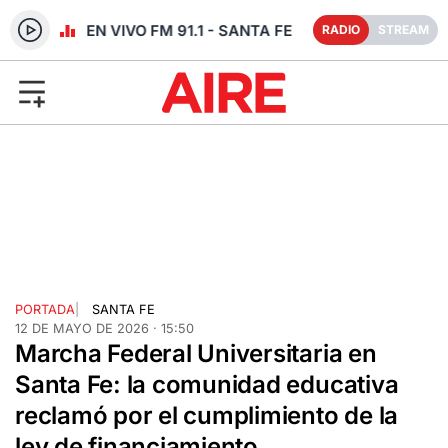
RADIO EN VIVO FM 91.1 - SANTA FE
RADIO
STREAM
PORTADA
|
SANTA FE
12 DE MAYO DE 2026 · 15:50
Marcha Federal Universitaria en
Santa Fe: la comunidad educativa
reclamó por el cumplimiento de la
ley de financiamiento