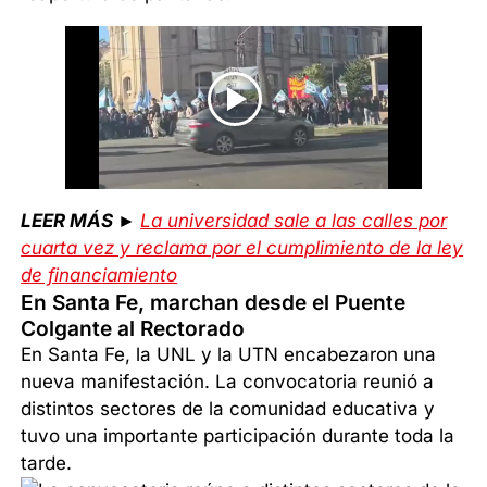
LEER MÁS ►
La universidad sale a las calles por
cuarta vez y reclama por el cumplimiento de la ley
de financiamiento
En Santa Fe, marchan desde el Puente
Colgante al Rectorado
En Santa Fe, la UNL y la UTN encabezaron una
nueva manifestación. La convocatoria reunió a
distintos sectores de la comunidad educativa y
tuvo una importante participación durante toda la
tarde.