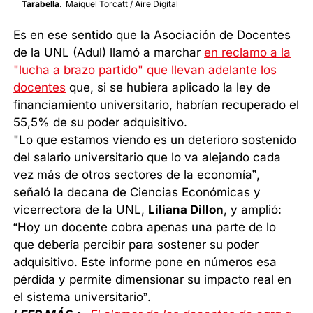
Tarabella.
Maiquel Torcatt / Aire Digital
Es en ese sentido que la Asociación de Docentes
de la UNL (Adul) llamó a marchar
en reclamo a la
"lucha a brazo partido" que llevan adelante los
docentes
que, si se hubiera aplicado la ley de
financiamiento universitario, habrían recuperado el
55,5% de su poder adquisitivo.
"Lo que estamos viendo es un deterioro sostenido
del salario universitario que lo va alejando cada
vez más de otros sectores de la economía”,
señaló la decana de Ciencias Económicas y
vicerrectora de la UNL,
Liliana Dillon
, y amplió:
“Hoy un docente cobra apenas una parte de lo
que debería percibir para sostener su poder
adquisitivo. Este informe pone en números esa
pérdida y permite dimensionar su impacto real en
el sistema universitario”.