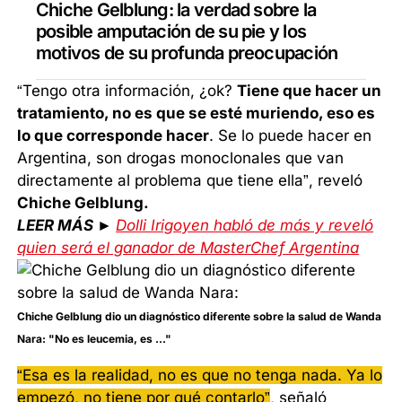
Chiche Gelblung: la verdad sobre la
posible amputación de su pie y los
motivos de su profunda preocupación
“Tengo otra información, ¿ok?
Tiene que hacer un
tratamiento, no es que se esté muriendo, eso es
lo que corresponde hacer
. Se lo puede hacer en
Argentina, son drogas monoclonales que van
directamente al problema que tiene ella”, reveló
Chiche Gelblung.
LEER MÁS ►
Dolli Irigoyen habló de más y reveló
quien será el ganador de MasterChef Argentina
Chiche Gelblung dio un diagnóstico diferente sobre la salud de Wanda
Nara: "No es leucemia, es ..."
“Esa es la realidad, no es que no tenga nada. Ya lo
empezó, no tiene por qué contarlo”
, señaló