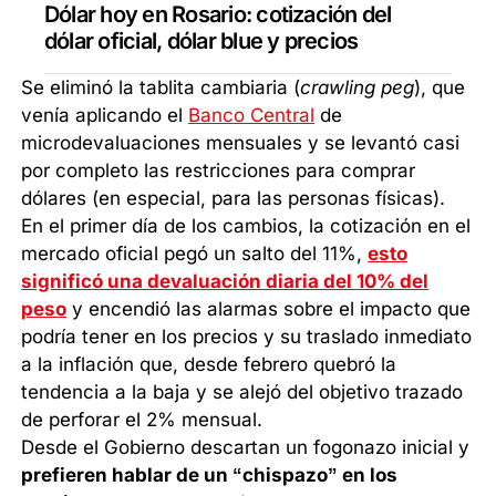
Dólar hoy en Rosario: cotización del
dólar oficial, dólar blue y precios
Se eliminó la tablita cambiaria (
crawling peg
), que
venía aplicando el
Banco Central
de
microdevaluaciones mensuales y se levantó casi
por completo las restricciones para comprar
dólares (en especial, para las personas físicas).
En el primer día de los cambios, la cotización en el
mercado oficial pegó un salto del 11%,
esto
significó una devaluación diaria del 10% del
peso
y encendió las alarmas sobre el impacto que
podría tener en los precios y su traslado inmediato
a la inflación que, desde febrero quebró la
tendencia a la baja y se alejó del objetivo trazado
de perforar el 2% mensual.
Desde el Gobierno descartan un fogonazo inicial y
prefieren hablar de un “chispazo” en los