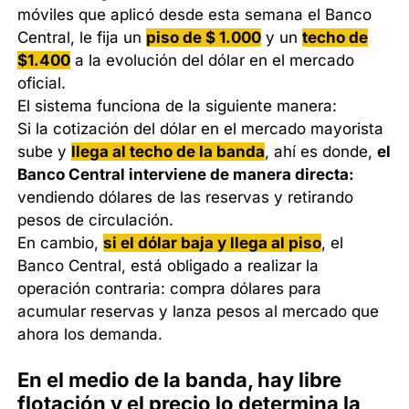
móviles que aplicó desde esta semana el Banco
Central, le fija un
piso de $ 1.000
y un
techo de
$1.400
a la evolución del dólar en el mercado
oficial.
El sistema funciona de la siguiente manera:
Si la cotización del dólar en el mercado mayorista
sube y
llega al techo de la banda
, ahí es donde,
el
Banco Central interviene de manera directa:
vendiendo dólares de las reservas y retirando
pesos de circulación.
En cambio,
si el dólar baja y llega al piso
, el
Banco Central, está obligado a realizar la
operación contraria: compra dólares para
acumular reservas y lanza pesos al mercado que
ahora los demanda.
En el medio de la banda, hay libre
flotación y el precio lo determina la