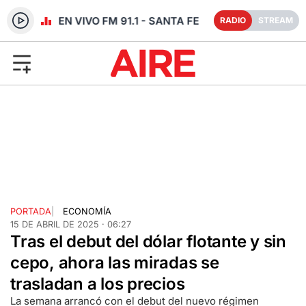
RADIO EN VIVO FM 91.1 - SANTA FE
RADIO
STREAM
PORTADA
|
ECONOMÍA
15 DE ABRIL DE 2025 · 06:27
Tras el debut del dólar flotante y sin
cepo, ahora las miradas se
trasladan a los precios
La semana arrancó con el debut del nuevo régimen