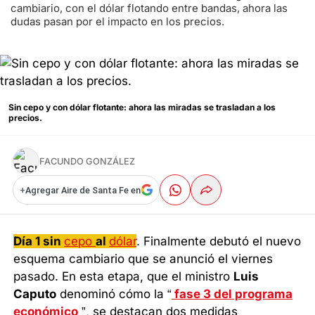
cambiario, con el dólar flotando entre bandas, ahora las
dudas pasan por el impacto en los precios.
Sin cepo y con dólar flotante: ahora las miradas se trasladan a los
precios.
FACUNDO GONZÁLEZ
+
Agregar Aire de Santa Fe en
Día 1 sin
cepo
al
dólar
. Finalmente debutó el nuevo
esquema cambiario que se anunció el viernes
pasado. En esta etapa, que el ministro
Luis
Caputo
denominó cómo la “
fase 3 del programa
económico
”, se destacan dos medidas