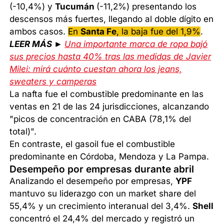
(-10,4%) y
Tucumán
(-11,2%) presentando los
descensos más fuertes, llegando al doble dígito en
ambos casos.
En
Santa Fe
, la baja fue del 1,9%
.
LEER MÁS ►
Una importante marca de ropa bajó
sus precios hasta 40% tras las medidas de Javier
Milei: mirá cuánto cuestan ahora los jeans,
sweaters y camperas
La nafta fue el combustible predominante en las
ventas en 21 de las 24 jurisdicciones, alcanzando
"picos de concentración en CABA (78,1% del
total)".
En contraste, el gasoil fue el combustible
predominante en Córdoba, Mendoza y La Pampa.
Desempeño por empresas durante abril
Analizando el desempeño por empresas,
YPF
mantuvo su liderazgo con un market share del
55,4% y un crecimiento interanual del 3,4%.
Shell
concentró el 24,4% del mercado y registró un