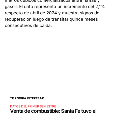
metros cúbicos comercializados entre naftas y
gasoil. El dato representa un incremento del 2,1%
respecto de abril de 2024 y muestra signos de
recuperación luego de transitar quince meses
consecutivos de caída.
TE PODRÍA INTERESAR
DATOS DEL PRIMER SEMESTRE
Venta de combustible: Santa Fe tuvo el