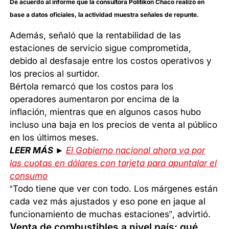
De acuerdo al informe que la consultora Politikon Chaco realizó en
base a datos oficiales, la actividad muestra señales de repunte.
Además, señaló que la rentabilidad de las
estaciones de servicio sigue comprometida,
debido al desfasaje entre los costos operativos y
los precios al surtidor.
Bértola remarcó que los costos para los
operadores aumentaron por encima de la
inflación, mientras que en algunos casos hubo
incluso una baja en los precios de venta al público
en los últimos meses.
LEER MÁS ►
El Gobierno nacional ahora va por
las cuotas en dólares con tarjeta para apuntalar el
consumo
“Todo tiene que ver con todo. Los márgenes están
cada vez más ajustados y eso pone en jaque al
funcionamiento de muchas estaciones”, advirtió.
Venta de combustibles a nivel país: qué