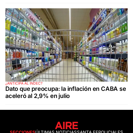
¿ANTICIPA AL INDEC?
Dato que preocupa: la inflación en CABA se
aceleró al 2,9% en julio
SECCIONES
ÚLTIMAS NOTICIAS
SANTA FE
POLICIALES