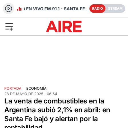
RADIO EN VIVO FM 91.1 - SANTA FE
RADIO
STREAM
PORTADA
|
ECONOMÍA
28 DE MAYO DE 2025 · 06:54
La venta de combustibles en la
Argentina subió 2,1% en abril: en
Santa Fe bajó y alertan por la
rentabilidad