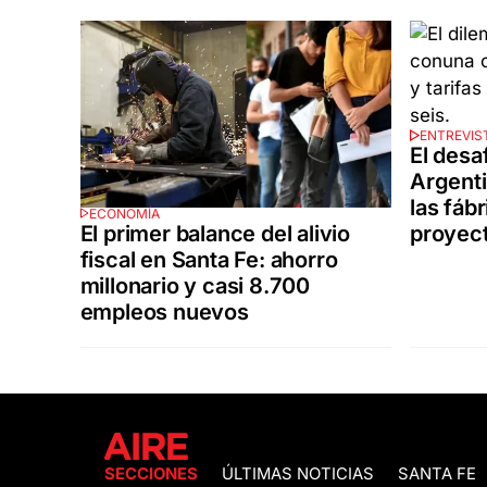
ENTREVIST
El desa
Argenti
las fáb
ECONOMÍA
El primer balance del alivio
proyect
fiscal en Santa Fe: ahorro
millonario y casi 8.700
empleos nuevos
SECCIONES
ÚLTIMAS NOTICIAS
SANTA FE