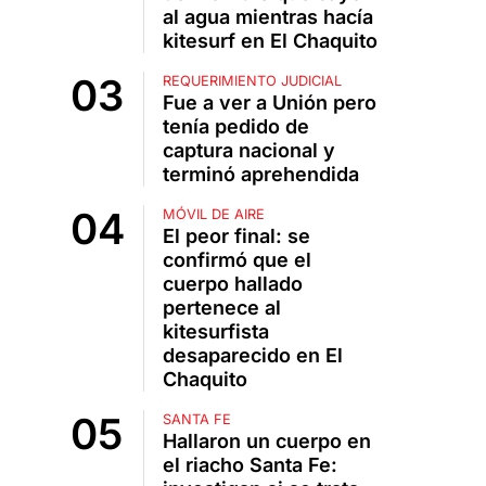
al agua mientras hacía
kitesurf en El Chaquito
REQUERIMIENTO JUDICIAL
Fue a ver a Unión pero
tenía pedido de
captura nacional y
terminó aprehendida
MÓVIL DE AIRE
El peor final: se
confirmó que el
cuerpo hallado
pertenece al
kitesurfista
desaparecido en El
Chaquito
SANTA FE
Hallaron un cuerpo en
el riacho Santa Fe: