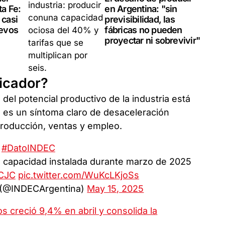
ta Fe:
en Argentina: "sin
 casi
previsibilidad, las
evos
fábricas no pueden
proyectar ni sobrevivir"
dicador?
del potencial productivo de la industria está
 es un síntoma claro de desaceleración
roducción, ventas y empleo.
#DatoINDEC
su capacidad instalada durante marzo de 2025
jCJC
pic.twitter.com/WuKcLKjoSs
 (@INDECArgentina)
May 15, 2025
s creció 9,4% en abril y consolida la