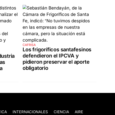
CAFRISA
Los frigoríficos santafesinos
defendieron el IPCVA y
dustria
pidieron preservar el aporte
las
obligatorio
ra
TICA
INTERNACIONALES
CIENCIA
AIRE