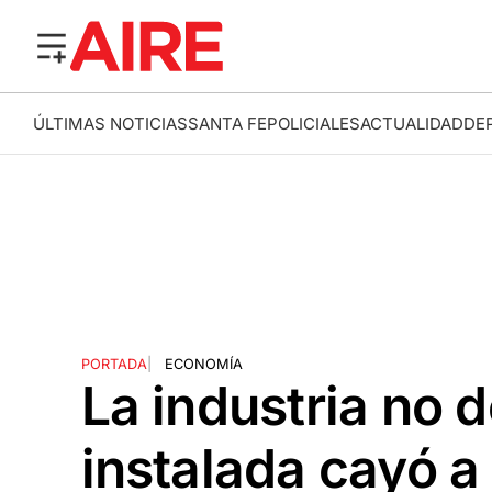
ÚLTIMAS NOTICIAS
SANTA FE
POLICIALES
ACTUALIDAD
DE
PORTADA
|
ECONOMÍA
La industria no 
instalada cayó 