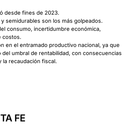
tuó desde fines de 2023.
 y semidurables son los más golpeados.
 del consumo, incertidumbre económica,
e costos.
n en el entramado productivo nacional, ya que
 del umbral de rentabilidad, con consecuencias
y la recaudación fiscal.
TA FE