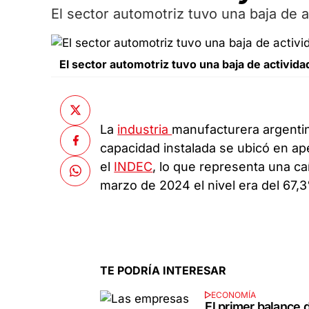
El sector automotriz tuvo una baja de 
El sector automotriz tuvo una baja de activid
La
industria
manufacturera argentin
capacidad instalada se ubicó en ap
el
INDEC
, lo que representa una ca
marzo de 2024 el nivel era del 67,
TE PODRÍA INTERESAR
ECONOMÍA
El primer balance 