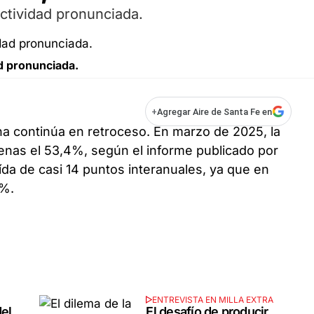
actividad pronunciada.
ad pronunciada.
+
Agregar Aire de Santa Fe en
a continúa en retroceso. En marzo de 2025, la
enas el 53,4%, según el informe publicado por
ída de casi 14 puntos interanuales, ya que en
3%.
ENTREVISTA EN MILLA EXTRA
del
El desafío de producir