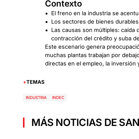
Contexto
El freno en la industria se acen
Los sectores de bienes durables
Las causas son múltiples: caída
contracción del crédito y suba d
Este escenario genera preocupació
muchas plantas trabajan por debajo
directas en el empleo, la inversión 
TEMAS
INDUSTRIA
INDEC
MÁS NOTICIAS DE SAN