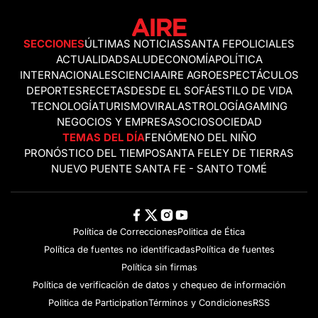
SECCIONES
ÚLTIMAS NOTICIAS
SANTA FE
POLICIALES
ACTUALIDAD
SALUD
ECONOMÍA
POLÍTICA
INTERNACIONALES
CIENCIA
AIRE AGRO
ESPECTÁCULOS
DEPORTES
RECETAS
DESDE EL SOFÁ
ESTILO DE VIDA
TECNOLOGÍA
TURISMO
VIRAL
ASTROLOGÍA
GAMING
NEGOCIOS Y EMPRESAS
OCIO
SOCIEDAD
TEMAS DEL DÍA
FENÓMENO DEL NIÑO
PRONÓSTICO DEL TIEMPO
SANTA FE
LEY DE TIERRAS
NUEVO PUENTE SANTA FE - SANTO TOMÉ
Política de Correcciones
Politica de Ética
Política de fuentes no identificadas
Política de fuentes
Política sin firmas
Política de verificación de datos y chequeo de información
Politica de Participation
Términos y Condiciones
RSS