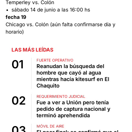
Temperley vs. Colón
sábado 14 de junio a las 16:00 hs
fecha 19
Chicago vs. Colón (aún falta confirmarse día y
horario)
LAS MÁS LEÍDAS
FUERTE OPERATIVO
Reanudan la búsqueda del
hombre que cayó al agua
mientras hacía kitesurf en El
Chaquito
REQUERIMIENTO JUDICIAL
Fue a ver a Unión pero tenía
pedido de captura nacional y
terminó aprehendida
MÓVIL DE AIRE