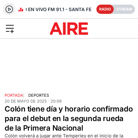
RADIO EN VIVO FM 91.1 - SANTA FE
RADIO
STREAM
PORTADA
|
DEPORTES
20 DE MAYO DE 2025 · 20:09
Colón tiene día y horario confirmado
para el debut en la segunda rueda
de la Primera Nacional
Colón volverá a jugar ante Temperley en el inicio de la