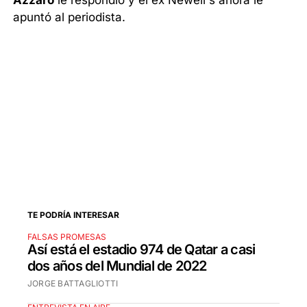
Azzaro
le respondió y el ex Newell's ahora le
apuntó al periodista.
TE PODRÍA INTERESAR
FALSAS PROMESAS
Así está el estadio 974 de Qatar a casi
dos años del Mundial de 2022
JORGE BATTAGLIOTTI