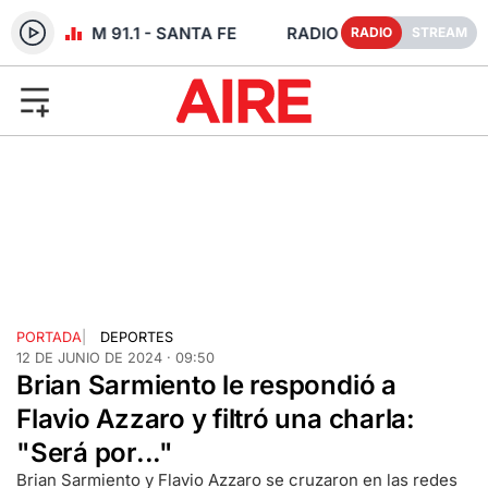
 EN VIVO FM 91.1 - SANTA FE
RADIO
STREAM
PORTADA
|
DEPORTES
12 DE JUNIO DE 2024 · 09:50
Brian Sarmiento le respondió a
Flavio Azzaro y filtró una charla:
"Será por..."
Brian Sarmiento y Flavio Azzaro se cruzaron en las redes