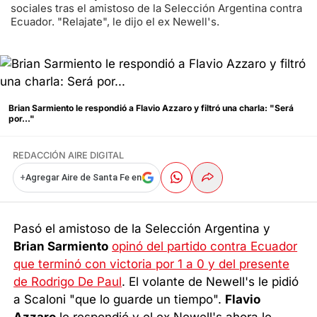
sociales tras el amistoso de la Selección Argentina contra
Ecuador. "Relajate", le dijo el ex Newell's.
Brian Sarmiento le respondió a Flavio Azzaro y filtró una charla: "Será
por..."
REDACCIÓN AIRE DIGITAL
+
Agregar Aire de Santa Fe en
Pasó el amistoso de la Selección Argentina y
Brian Sarmiento
opinó del partido contra Ecuador
que terminó con victoria por 1 a 0 y del presente
de Rodrigo De Paul
. El volante de Newell's le pidió
a Scaloni "que lo guarde un tiempo".
Flavio