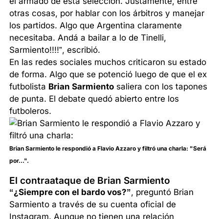
el armado de esta selección. Justamente, entre
otras cosas, por hablar con los árbitros y manejar
los partidos. Algo que Argentina claramente
necesitaba. Andá a bailar a lo de Tinelli,
Sarmiento!!!!”, escribió.
En las redes sociales muchos criticaron su estado
de forma. Algo que se potenció luego de que el ex
futbolista
Brian Sarmiento
saliera con los tapones
de punta. El debate quedó abierto entre los
futboleros.
Brian Sarmiento le respondió a Flavio Azzaro y filtró una charla: "Será
por...".
El contraataque de Brian Sarmiento
“¿Siempre con el bardo vos?”
, preguntó Brian
Sarmiento a través de su cuenta oficial de
Instagram. Aunque no tienen una relación