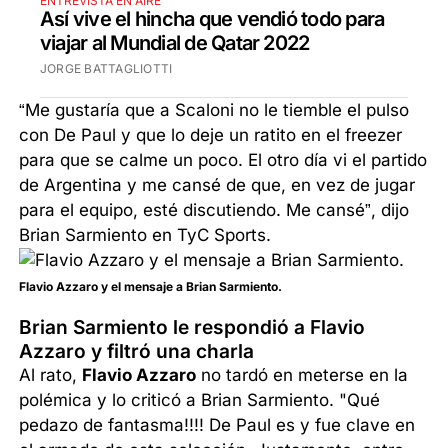
ENTREVISTA EN AIRE
Así vive el hincha que vendió todo para
viajar al Mundial de Qatar 2022
JORGE BATTAGLIOTTI
“Me gustaría que a Scaloni no le tiemble el pulso
con De Paul y que lo deje un ratito en el freezer
para que se calme un poco. El otro día vi el partido
de Argentina y me cansé de que, en vez de jugar
para el equipo, esté discutiendo. Me cansé”, dijo
Brian Sarmiento en TyC Sports.
Flavio Azzaro y el mensaje a Brian Sarmiento.
Brian Sarmiento le respondió a Flavio
Azzaro y filtró una charla
Al rato,
Flavio Azzaro
no tardó en meterse en la
polémica y lo criticó a Brian Sarmiento. "Qué
pedazo de fantasma!!!! De Paul es y fue clave en