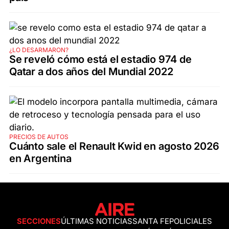
¿LO DESARMARON?
Se reveló cómo está el estadio 974 de
Qatar a dos años del Mundial 2022
PRECIOS DE AUTOS
Cuánto sale el Renault Kwid en agosto 2026
en Argentina
SECCIONES
ÚLTIMAS NOTICIAS
SANTA FE
POLICIALES