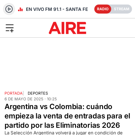
RADIO EN VIVO FM 91.1 - SANTA FE
RADIO
STREAM
PORTADA
|
DEPORTES
6 DE MAYO DE 2025 · 10:25
Argentina vs Colombia: cuándo
empieza la venta de entradas para el
partido por las Eliminatorias 2026
La Selección Argentina volverá a jugar en condición de