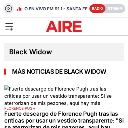
RADIO EN VIVO FM 91.1 - SANTA FE
RADIO
STREAM
Black Widow
MÁS NOTICIAS DE BLACK WIDOW
FLORENCE PUGH
Fuerte descargo de Florence Pugh tras las
críticas por usar un vestido transparente: "Si
se aterrorizan de mis pezones, aquí hay