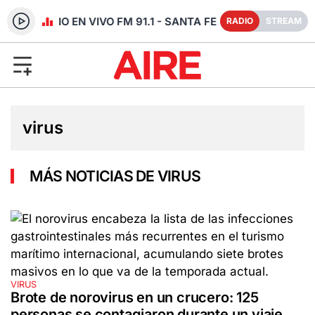
RADIO EN VIVO FM 91.1 - SANTA FE
RADIO
STREAM
virus
MÁS NOTICIAS DE VIRUS
VIRUS
Brote de norovirus en un crucero: 125
personas se contagiaron durante un viaje