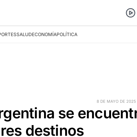
PORTES
SALUD
ECONOMÍA
POLÍTICA
8 DE MAYO DE 2025 ·
rgentina se encuent
ores destinos