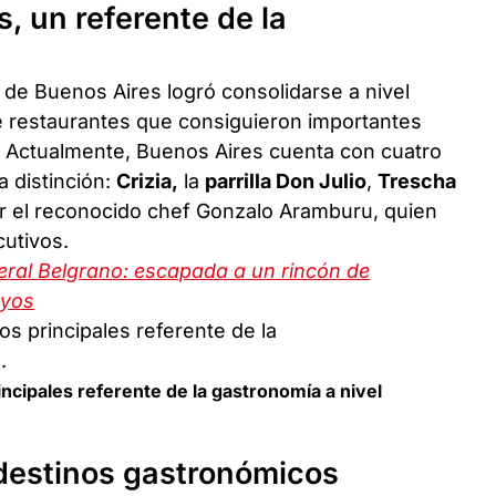
, un referente de la
 de Buenos Aires logró consolidarse a nivel
de restaurantes que consiguieron importantes
. Actualmente, Buenos Aires cuenta con cuatro
 distinción:
Crizia,
la
parrilla Don Julio
,
Trescha
or el reconocido chef Gonzalo Aramburu, quien
utivos.
eral Belgrano: escapada a un rincón de
oyos
ncipales referente de la gastronomía a nivel
 destinos gastronómicos