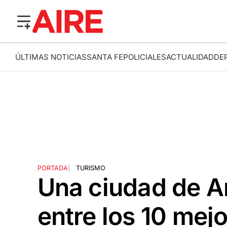
ÚLTIMAS NOTICIAS
SANTA FE
POLICIALES
ACTUALIDAD
DE
PORTADA
|
TURISMO
Una ciudad de A
entre los 10 mej