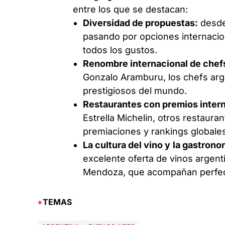
entre los que se destacan:
Diversidad de propuestas:
desde 
pasando por opciones internacion
todos los gustos.
Renombre internacional de chef
Gonzalo Aramburu, los chefs arg
prestigiosos del mundo.
Restaurantes con premios inter
Estrella Michelin, otros restaur
premiaciones y rankings globale
La cultura del vino y
la gastrono
excelente oferta de vinos argen
Mendoza, que acompañan perfecta
TEMAS