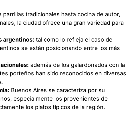
parrillas tradicionales hasta cocina de autor,
ales, la ciudad ofrece una gran variedad para
s argentinos:
tal como lo refleja el caso de
entinos se están posicionando entre los más
nacionales:
además de los galardonados con la
antes porteños han sido reconocidos en diversas
s.
mía:
Buenos Aires se caracteriza por su
tinos, especialmente los provenientes de
mente los platos típicos de la región.