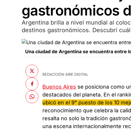
gastronómicos 
Argentina brilla a nivel mundial al col
destinos gastronómicos. Descubrí cuál 
Una ciudad de Argentina se encuentra entre 
REDACCIÓN AIRE DIGITAL
Buenos Aires
se posiciona como un
destacados del planeta. En el rank
ubicó en el 9° puesto de los 10 m
reconocimiento que celebra la calid
resalta no solo la tradición gastro
una escena internacionalmente rec