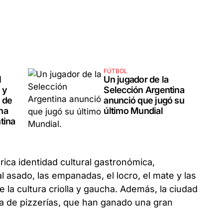
FÚTBOL
l
Un jugador de la
 y
Selección Argentina
 de
anunció que jugó su
na
último Mundial
tina
 rica identidad cultural gastronómica,
 asado, las empanadas, el locro, el mate y las
e la cultura criolla y gaucha. Además, la ciudad
ta de pizzerías, que han ganado una gran