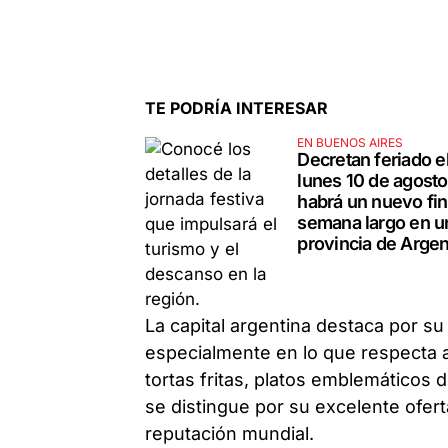
TE PODRÍA INTERESAR
EN BUENOS AIRES
Decretan feriado e
lunes 10 de agosto
habrá un nuevo fin
semana largo en u
provincia de Argen
La capital argentina destaca por su
especialmente en lo que respecta al
tortas fritas, platos emblemáticos d
se distingue por su excelente ofer
reputación mundial.