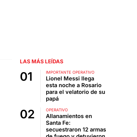
LAS MÁS LEÍDAS
IMPORTANTE OPERATIVO
Lionel Messi llega
esta noche a Rosario
para el velatorio de su
papá
OPERATIVO
Allanamientos en
Santa Fe:
secuestraron 12 armas
de fuego y detuvieron