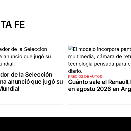
TA FE
dor de la Selección
PRECIOS DE AUTOS
na anunció que jugó su
Cuánto sale el Renault
Mundial
en agosto 2026 en Arg