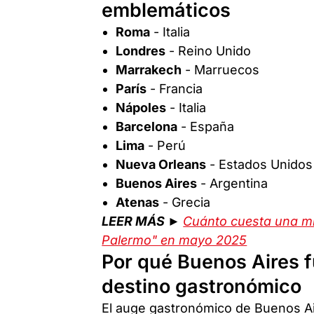
emblemáticos
Roma
- Italia
Londres
- Reino Unido
Marrakech
- Marruecos
París
- Francia
Nápoles
- Italia
Barcelona
- España
Lima
- Perú
Nueva Orleans
- Estados Unidos
Buenos Aires
- Argentina
Atenas
- Grecia
LEER MÁS ►
Cuánto cuesta una mil
Palermo" en mayo 2025
Por qué Buenos Aires f
destino gastronómico
El auge gastronómico de Buenos Ai