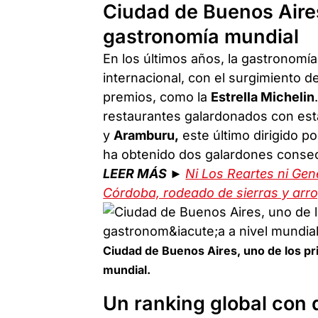
Ciudad de Buenos Aires
gastronomía mundial
En los últimos años, la gastronomía
internacional, con el surgimiento 
premios, como la
Estrella Michelin
restaurantes galardonados con esta
y
Aramburu,
este último dirigido p
ha obtenido dos galardones consec
LEER MÁS ►
Ni Los Reartes ni Gen
Córdoba, rodeado de sierras y arr
Ciudad de Buenos Aires, uno de los pri
mundial.
Un ranking global con