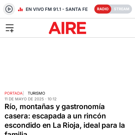
RADIO EN VIVO FM 91.1 - SANTA FE
RADIO
STREAM
PORTADA
|
TURISMO
11 DE MAYO DE 2025 · 10:12
Río, montañas y gastronomía
casera: escapada a un rincón
escondido en La Rioja, ideal para la
familia