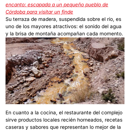
encanto: escapada a un pequeño pueblo de
Córdoba para visitar un finde
Su terraza de madera, suspendida sobre el río, es
uno de los mayores atractivos: el sonido del agua
y la brisa de montaña acompañan cada momento.
En cuanto a la cocina, el restaurante del complejo
sirve productos locales recién horneados, recetas
caseras y sabores que representan lo mejor de la