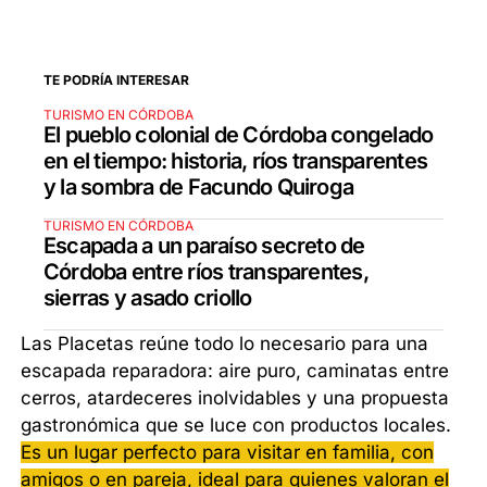
TE PODRÍA INTERESAR
TURISMO EN CÓRDOBA
El pueblo colonial de Córdoba congelado
en el tiempo: historia, ríos transparentes
y la sombra de Facundo Quiroga
TURISMO EN CÓRDOBA
Escapada a un paraíso secreto de
Córdoba entre ríos transparentes,
sierras y asado criollo
Las Placetas reúne todo lo necesario para una
escapada reparadora: aire puro, caminatas entre
cerros, atardeceres inolvidables y una propuesta
gastronómica que se luce con productos locales.
Es un lugar perfecto para visitar en familia, con
amigos o en pareja, ideal para quienes valoran el