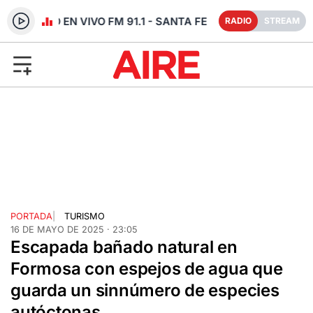
RADIO EN VIVO FM 91.1 - SANTA FE
RADIO
STREAM
PORTADA
|
TURISMO
16 DE MAYO DE 2025 · 23:05
Escapada bañado natural en
Formosa con espejos de agua que
guarda un sinnúmero de especies
autóctonas