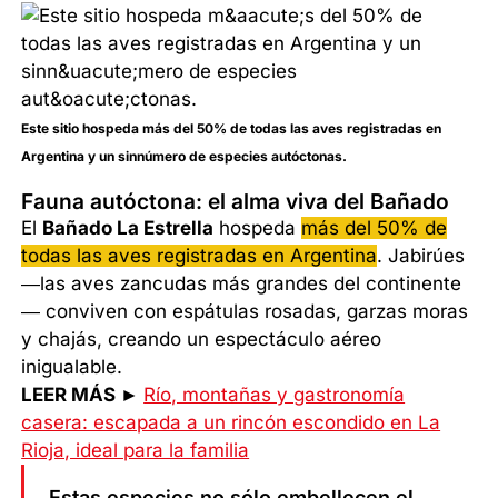
Este sitio hospeda más del 50% de todas las aves registradas en
Argentina y un sinnúmero de especies autóctonas.
Fauna autóctona: el alma viva del Bañado
El
Bañado La Estrella
hospeda
más del 50% de
todas las aves registradas en Argentina
. Jabirúes
—las aves zancudas más grandes del continente
— conviven con espátulas rosadas, garzas moras
y chajás, creando un espectáculo aéreo
inigualable.
LEER MÁS ►
Río, montañas y gastronomía
casera: escapada a un rincón escondido en La
Rioja, ideal para la familia
Estas especies no sólo embellecen el