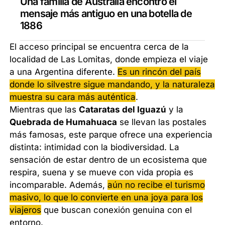
Una familia de Australia encontró el
mensaje más antiguo en una botella de
1886
El acceso principal se encuentra cerca de la
localidad de Las Lomitas, donde empieza el viaje
a una Argentina diferente.
Es un rincón del país
donde lo silvestre sigue mandando, y la naturaleza
muestra su cara más auténtica
.
Mientras que las
Cataratas del Iguazú
y la
Quebrada de Humahuaca
se llevan las postales
más famosas, este parque ofrece una experiencia
distinta: intimidad con la biodiversidad. La
sensación de estar dentro de un ecosistema que
respira, suena y se mueve con vida propia es
incomparable. Además,
aún no recibe el turismo
masivo, lo que lo convierte en una joya para los
viajeros
que buscan conexión genuina con el
entorno.