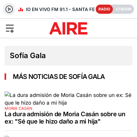
RADIO EN VIVO FM 91.1 - SANTA FE
RADIO
STREAM
Sofía Gala
MÁS NOTICIAS DE SOFÍA GALA
MORIA CASÁN
La dura admisión de Moria Casán sobre un
ex: "Sé que le hizo daño a mi hija"