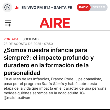
RADIO EN VIVO FM 91.1 - SANTA FE
RADIO
STREAM
PORTADA
|
SOCIEDAD
23 DE AGOSTO DE 2025 · 07:50
¿Somos nuestra infancia para
siempre?: el impacto profundo y
duradero en la formación de la
personalidad
En el Mes de las Infancias, Franco Rodelli, psicoanalista,
pasó por el programa
Santa Siesta
y habló sobre esta
etapa de la vida que impacta en el carácter de una persona
moldea quiénes seremos en la edad adulta. IG:
@maldito.divan