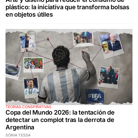
plástico: la iniciativa que transforma bolsas
en objetos útiles
TEORÍAS CONSPIRATIVAS
Copa del Mundo 2026: la tentación de
detectar un complot tras la derrota de
Argentina
SONIA TESSA