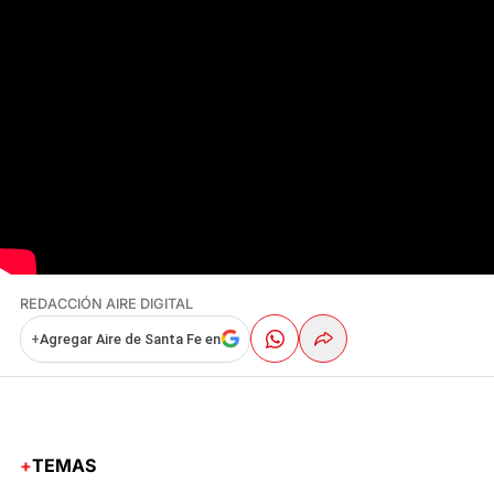
REDACCIÓN AIRE DIGITAL
+
Agregar Aire de Santa Fe en
TEMAS