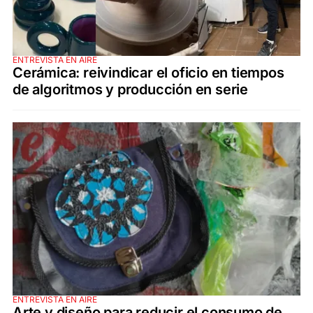
ENTREVISTA EN AIRE
Cerámica: reivindicar el oficio en tiempos
de algoritmos y producción en serie
ENTREVISTA EN AIRE
Arte y diseño para reducir el consumo de