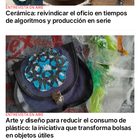
ENTREVISTA EN AIRE
Cerámica: reivindicar el oficio en tiempos
de algoritmos y producción en serie
ENTREVISTA EN AIRE
Arte y diseño para reducir el consumo de
plástico: la iniciativa que transforma bolsas
en objetos útiles