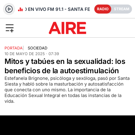
RADIO EN VIVO FM 91.1 - SANTA FE
RADIO
STREAM
PORTADA
|
SOCIEDAD
10 DE MAYO DE 2025 · 07:39
Mitos y tabúes en la sexualidad: los
beneficios de la autoestimulación
Estefanela Brignone, psicóloga y sexóloga, pasó por Santa
Siesta y habló sobre la masturbación y autosatisfacción
que conecta con uno mismo. La importancia de la
Educación Sexual Integral en todas las instancias de la
vida.