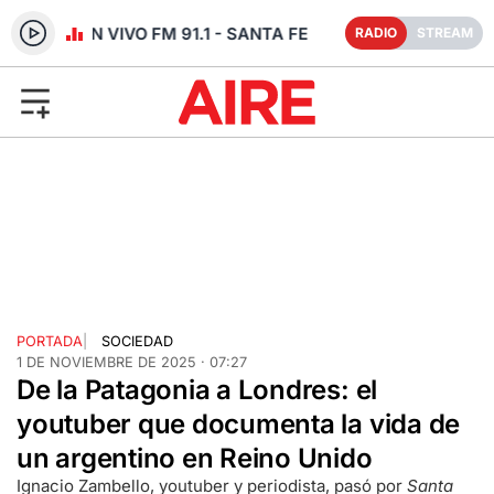
RADIO EN VIVO FM 91.1 - SANTA FE
RADIO
STREAM
PORTADA
|
SOCIEDAD
1 DE NOVIEMBRE DE 2025 · 07:27
De la Patagonia a Londres: el
youtuber que documenta la vida de
un argentino en Reino Unido
Ignacio Zambello, youtuber y periodista, pasó por
Santa