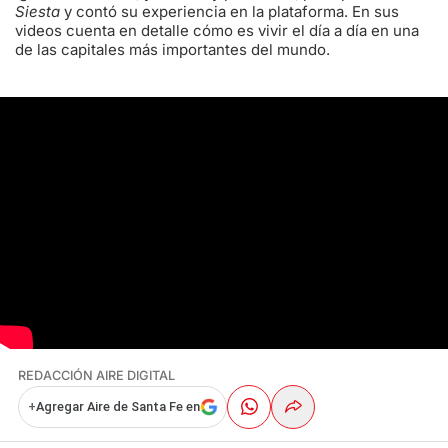
Siesta
y contó su experiencia en la plataforma. En sus
videos cuenta en detalle cómo es vivir el día a día en una
de las capitales más importantes del mundo.
REDACCIÓN AIRE DIGITAL
+
Agregar Aire de Santa Fe en