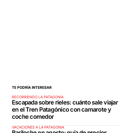
TE PODRÍA INTERESAR
RECORRIENDO LA PATAGONIA
Escapada sobre rieles: cuánto sale viajar
en el Tren Patagónico con camarote y
coche comedor
VACACIONES A LA PATAGONIA
Bariloche en agosto: guía de precios,