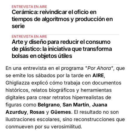
ENTREVISTA EN AIRE
Cerámica: reivindicar el oficio en
tiempos de algoritmos y producción en
serie
ENTREVISTA EN AIRE
Arte y diseño para reducir el consumo
de plástico: la iniciativa que transforma
bolsas en objetos útiles
En una entrevista en el programa "
Por Ahora"
, que
se emite los sábados por la tarde en
AIRE
,
Ghigliazza explicó cómo trabaja con documentos
históricos, relatos biográficos y herramientas
digitales para crear retratos hiperrealistas de
figuras como
Belgrano
,
San Martín
,
Juana
Azurduy
,
Rosas
y
Güemes
. El resultado no son
ilustraciones escolares, sino reconstrucciones que
conmueven por su verosimilitud.