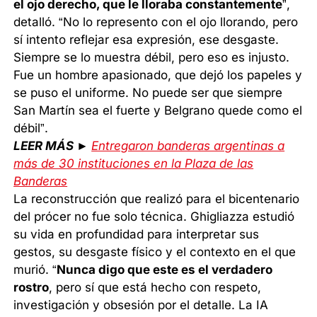
el ojo derecho, que le lloraba constantemente
”,
detalló. “No lo represento con el ojo llorando, pero
sí intento reflejar esa expresión, ese desgaste.
Siempre se lo muestra débil, pero eso es injusto.
Fue un hombre apasionado, que dejó los papeles y
se puso el uniforme. No puede ser que siempre
San Martín sea el fuerte y Belgrano quede como el
débil”.
LEER MÁS ►
Entregaron banderas argentinas a
más de 30 instituciones en la Plaza de las
Banderas
La reconstrucción que realizó para el bicentenario
del prócer no fue solo técnica. Ghigliazza estudió
su vida en profundidad para interpretar sus
gestos, su desgaste físico y el contexto en el que
murió. “
Nunca digo que este es el verdadero
rostro
, pero sí que está hecho con respeto,
investigación y obsesión por el detalle. La IA