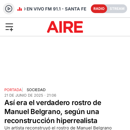
RADIO EN VIVO FM 91.1 - SANTA FE
RADIO
STREAM
PORTADA
|
SOCIEDAD
21 DE JUNIO DE 2025 · 21:06
Así era el verdadero rostro de
Manuel Belgrano, según una
reconstrucción hiperrealista
Un artista reconstruyó el rostro de Manuel Belgrano