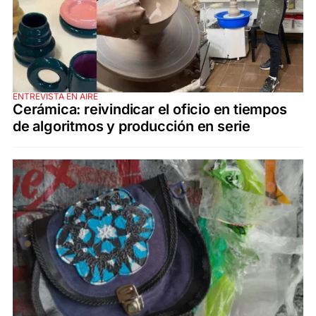
ENTREVISTA EN AIRE
Cerámica: reivindicar el oficio en tiempos
de algoritmos y producción en serie