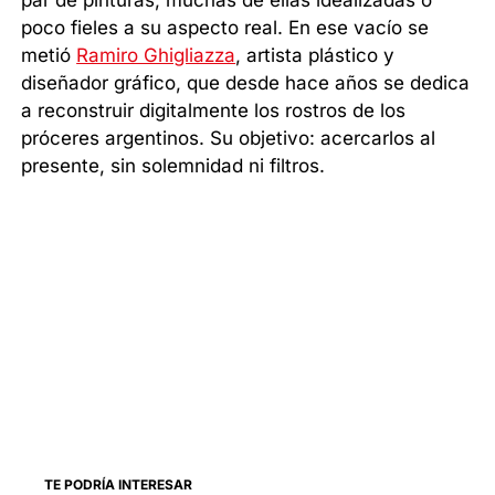
par de pinturas, muchas de ellas idealizadas o
poco fieles a su aspecto real. En ese vacío se
metió
Ramiro Ghigliazza
, artista plástico y
diseñador gráfico, que desde hace años se dedica
a reconstruir digitalmente los rostros de los
próceres argentinos. Su objetivo: acercarlos al
presente, sin solemnidad ni filtros.
TE PODRÍA INTERESAR