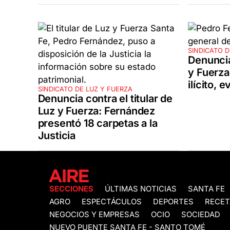
SINDICATO D
Denuncia
y Fuerza
ilícito, 
SINDICATO DE LUZ Y FUERZA
Denuncia contra el titular de
Luz y Fuerza: Fernández
presentó 18 carpetas a la
Justicia
SECCIONES
ÚLTIMAS NOTICIAS
SANTA FE
AGRO
ESPECTÁCULOS
DEPORTES
RECET
NEGOCIOS Y EMPRESAS
OCIO
SOCIEDAD
NUEVO PUENTE SANTA FE - SANTO TOMÉ