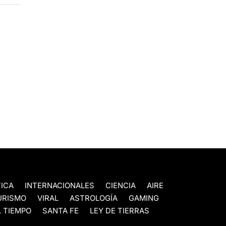
TICA
INTERNACIONALES
CIENCIA
AIRE
URISMO
VIRAL
ASTROLOGÍA
GAMING
 TIEMPO
SANTA FE
LEY DE TIERRAS