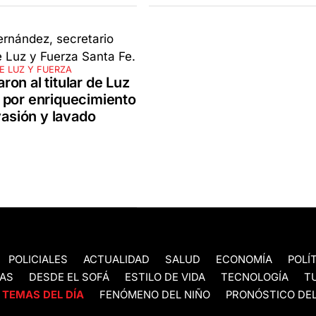
E LUZ Y FUERZA
ron al titular de Luz
 por enriquecimiento
evasión y lavado
POLICIALES
ACTUALIDAD
SALUD
ECONOMÍA
POLÍ
AS
DESDE EL SOFÁ
ESTILO DE VIDA
TECNOLOGÍA
T
TEMAS DEL DÍA
FENÓMENO DEL NIÑO
PRONÓSTICO DEL