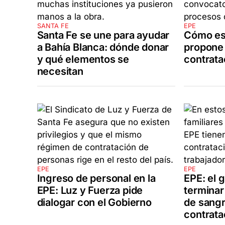
SANTA FE
EPE
Santa Fe se une para ayudar
Cómo es 
a Bahía Blanca: dónde donar
propone 
y qué elementos se
contrata
necesitan
EPE
EPE
Ingreso de personal en la
EPE: el 
EPE: Luz y Fuerza pide
terminar
dialogar con el Gobierno
de sangr
contrata