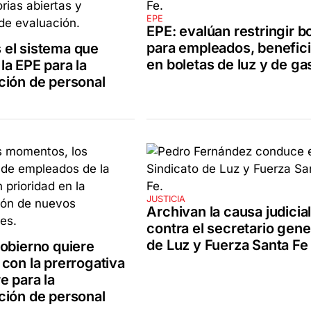
EPE
EPE: evalúan restringir 
para empleados, benefic
el sistema que
en boletas de luz y de ga
la EPE para la
ción de personal
JUSTICIA
Archivan la causa judicia
contra el secretario gene
de Luz y Fuerza Santa Fe
gobierno quiere
 con la prerrogativa
e para la
ción de personal