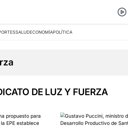
PORTES
SALUD
ECONOMÍA
POLÍTICA
rza
DICATO DE LUZ Y FUERZA