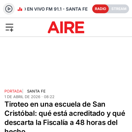
RADIO EN VIVO FM 91.1 - SANTA FE
RADIO
STREAM
PORTADA
|
SANTA FE
1 DE ABRIL DE 2026 · 08:22
Tiroteo en una escuela de San
Cristóbal: qué está acreditado y qué
descarta la Fiscalía a 48 horas del
hecho