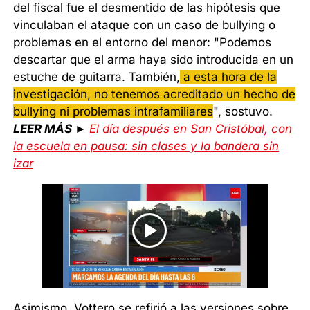
del fiscal fue el desmentido de las hipótesis que
vinculaban el ataque con un caso de bullying o
problemas en el entorno del menor: "Podemos
descartar que el arma haya sido introducida en un
estuche de guitarra. También,
a esta hora de la
investigación, no tenemos acreditado un hecho de
bullying ni problemas intrafamiliares
", sostuvo.
LEER MÁS ►
El día después en San Cristóbal, con
la escuela en pausa: sin clases y la bandera sin
izar
Asimismo, Vottero se refirió a las versiones sobre