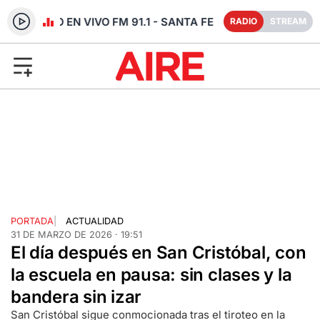
RADIO EN VIVO FM 91.1 - SANTA FE
RADIO
STREAM
PORTADA
|
ACTUALIDAD
31 DE MARZO DE 2026 · 19:51
El día después en San Cristóbal, con
la escuela en pausa: sin clases y la
bandera sin izar
San Cristóbal sigue conmocionada tras el tiroteo en la