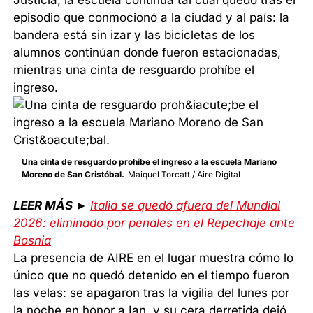
Justicia, la escuela continúa tal cual quedó tras el
episodio que conmocionó a la ciudad y al país: la
bandera está sin izar y las bicicletas de los
alumnos continúan donde fueron estacionadas,
mientras una cinta de resguardo prohíbe el
ingreso.
Una cinta de resguardo prohíbe el ingreso a la escuela Mariano
Moreno de San Cristóbal.
Maiquel Torcatt / Aire Digital
LEER MÁS ►
Italia se quedó afuera del Mundial
2026: eliminado por penales en el Repechaje ante
Bosnia
La presencia de AIRE en el lugar muestra cómo lo
único que no quedó detenido en el tiempo fueron
las velas: se apagaron tras la vigilia del lunes por
la noche en honor a Ian, y su cera derretida dejó