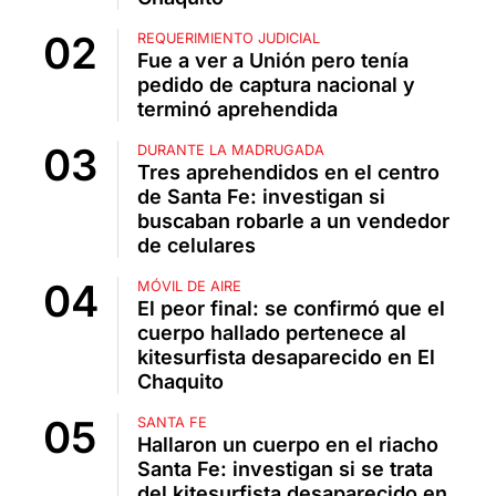
REQUERIMIENTO JUDICIAL
Fue a ver a Unión pero tenía
pedido de captura nacional y
terminó aprehendida
DURANTE LA MADRUGADA
Tres aprehendidos en el centro
de Santa Fe: investigan si
buscaban robarle a un vendedor
de celulares
MÓVIL DE AIRE
El peor final: se confirmó que el
cuerpo hallado pertenece al
kitesurfista desaparecido en El
Chaquito
SANTA FE
Hallaron un cuerpo en el riacho
Santa Fe: investigan si se trata
del kitesurfista desaparecido en