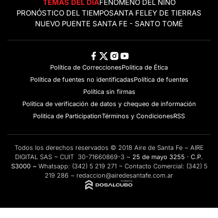
TEMAS DEL DÍA
FENÓMENO DEL NIÑO
PRONÓSTICO DEL TIEMPO
SANTA FE
LEY DE TIERRAS
NUEVO PUENTE SANTA FE - SANTO TOMÉ
Política de Correcciones
Politica de Ética
Política de fuentes no identificadas
Política de fuentes
Política sin firmas
Política de verificación de datos y chequeo de información
Politica de Participation
Términos y Condiciones
RSS
Todos los derechos reservados © 2018 Aire de Santa Fe ~ AIRE
DIGITAL SAS ~ CUIT 30-71660869-3 ~
25 de mayo 3255 · C.P.
S3000 ~
Whatsapp:
(342) 5 219 271
~ Contacto Comercial:
(342) 5
219 286
~
redaccion@airedesantafe.com.ar