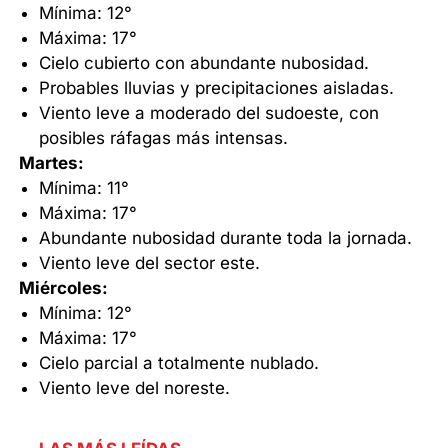
Mínima: 12°
Máxima: 17°
Cielo cubierto con abundante nubosidad.
Probables lluvias y precipitaciones aisladas.
Viento leve a moderado del sudoeste, con
posibles ráfagas más intensas.
Martes:
Mínima: 11°
Máxima: 17°
Abundante nubosidad durante toda la jornada.
Viento leve del sector este.
Miércoles:
Mínima: 12°
Máxima: 17°
Cielo parcial a totalmente nublado.
Viento leve del noreste.