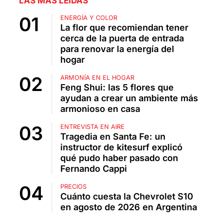
LAS MÁS LEÍDAS
ENERGÍA Y COLOR
La flor que recomiendan tener
cerca de la puerta de entrada
para renovar la energía del
hogar
ARMONÍA EN EL HOGAR
Feng Shui: las 5 flores que
ayudan a crear un ambiente más
armonioso en casa
ENTREVISTA EN AIRE
Tragedia en Santa Fe: un
instructor de kitesurf explicó
qué pudo haber pasado con
Fernando Cappi
PRECIOS
Cuánto cuesta la Chevrolet S10
en agosto de 2026 en Argentina