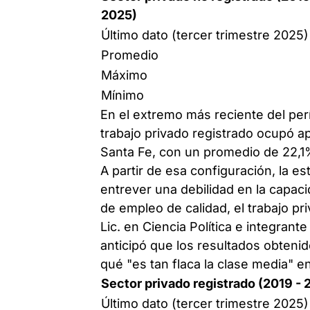
2025)
Último dato (tercer trimestre 2025)
Promedio
Máximo
Mínimo
En el extremo más reciente del perí
trabajo privado registrado ocupó a
Santa Fe, con un promedio de 22,1
A partir de esa configuración, la es
entrever una debilidad en la capaci
de empleo de calidad, el trabajo pr
Lic. en Ciencia Política e integrante
anticipó que los resultados obtenid
qué "es tan flaca la clase media" e
Sector privado registrado (2019 - 
Último dato (tercer trimestre 2025)