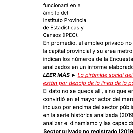
En promedio, el empleo privado no 
la capital provincial y su área metr
indican los números de la Encuest
analizados en un informe elaborad
LEER MÁS ►
La pirámide social de
están por debajo de la línea de la 
El dato no se queda allí, sino que e
convirtió en el mayor actor del mer
incluso por encima del sector públi
en la serie histórica analizada (20
analizar el dinamismo y las capacid
Sector privado no registrado (2019