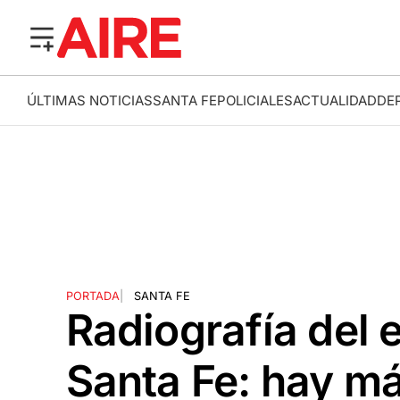
ÚLTIMAS NOTICIAS
SANTA FE
POLICIALES
ACTUALIDAD
DE
PORTADA
|
SANTA FE
Radiografía del 
Santa Fe: hay má