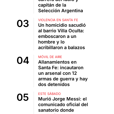
capitán de la
Selección Argentina
VIOLENCIA EN SANTA FE
Un homicidio sacudió
al barrio Villa Oculta:
emboscaron a un
hombre y lo
acribillaron a balazos
MÓVIL DE AIRE
Allanamientos en
Santa Fe: incautaron
un arsenal con 12
armas de guerra y hay
dos detenidos
ESTE SÁBADO
Murió Jorge Messi: el
comunicado oficial del
sanatorio donde