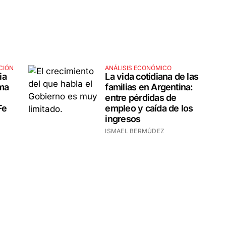
CIÓN
ANÁLISIS ECONÓMICO
ia
La vida cotidiana de las
ema
familias en Argentina:
entre pérdidas de
Fe
empleo y caída de los
ingresos
ISMAEL BERMÚDEZ