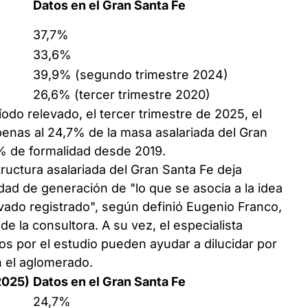
Datos en el Gran Santa Fe
37,7%
33,6%
39,9% (segundo trimestre 2024)
26,6% (tercer trimestre 2020)
odo relevado, el tercer trimestre de 2025, el
penas al 24,7% de la masa asalariada del Gran
% de formalidad desde 2019.
tructura asalariada del Gran Santa Fe deja
dad de generación de "lo que se asocia a la idea
ivado registrado", según definió Eugenio Franco,
 de la consultora. A su vez, el especialista
os por el estudio pueden ayudar a dilucidar por
n el aglomerado.
2025)
Datos en el Gran Santa Fe
24,7%