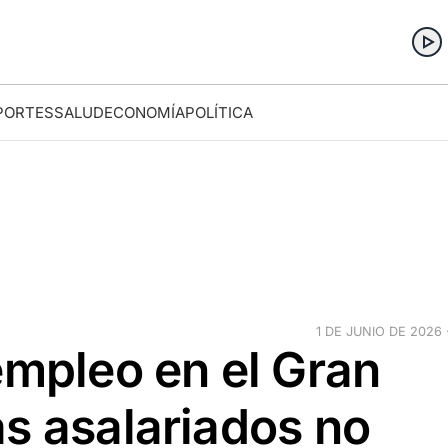
PORTES
SALUD
ECONOMÍA
POLÍTICA
1 DE JUNIO DE 2026 ·
empleo en el Gran
s asalariados no