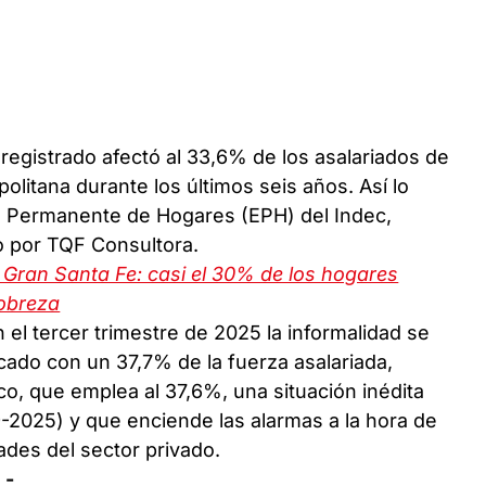
registrado afectó al 33,6% de los asalariados de
opolitana durante los últimos seis años. Así lo
a Permanente de Hogares (EPH) del Indec,
o por TQF Consultora.
l Gran Santa Fe: casi el 30% de los hogares
pobreza
n el tercer trimestre de 2025 la informalidad se
cado con un 37,7% de la fuerza asalariada,
co, que emplea al 37,6%, una situación inédita
19-2025) y que enciende las alarmas a la hora de
ades del sector privado.
 -