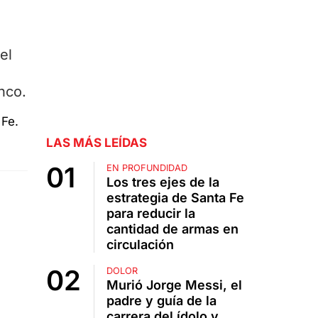
el
nco.
LAS MÁS LEÍDAS
EN PROFUNDIDAD
Los tres ejes de la
estrategia de Santa Fe
para reducir la
cantidad de armas en
circulación
DOLOR
Murió Jorge Messi, el
padre y guía de la
carrera del ídolo y