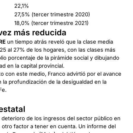
22,1%
27,5% (tercer trimestre 2020)
18,0% (tercer trimestre 2021)
vez más reducida
RE
un tiempo atrás reveló que la clase media
025 al 27% de los hogares, con las clases más
io porcentaje de la pirámide social y dibujando
en la capital provincial.
o con este medio, Franco advirtió por el avance
en la profundización de la desigualdad en la
Fe.
 estatal
l deterioro de los ingresos del sector público en
otro factor a tener en cuenta. Un informe del