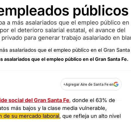
 empleados públicos
upa a más asalariados que el empleo público en 
or el deterioro salarial estatal, el avance del
 privado para generar trabajo asalariado en bla
s asalariados que el empleo público en el Gran Santa Fe.
+
Agregar Aire de Santa Fe en
ide social del Gran Santa Fe
,
donde el 63% de
atos más bajos y la clase media vulnerable,
n de su mercado laboral
, que refleja un alto nivel