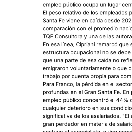
empleo público ocupa un lugar cent
El peso relativo de los empleados p
Santa Fe viene en caída desde 2024
comparación con el promedio nacion
TQF Consultora y una de las autora
En esa línea, Cipriani remarcó que 
estructura ocupacional no se debe d
que una parte de esa caída no refl
emigraron voluntariamente o que 
trabajo por cuenta propia para com
Para Franco, la pérdida en el secto
profundas en el Gran Santa Fe. En 
empleo público concentró el 44% de
cualquier deterioro en sus condici
significativa de los asalariados. "
gran perdedor en materia de salario
sostuvo el especialista, quien con