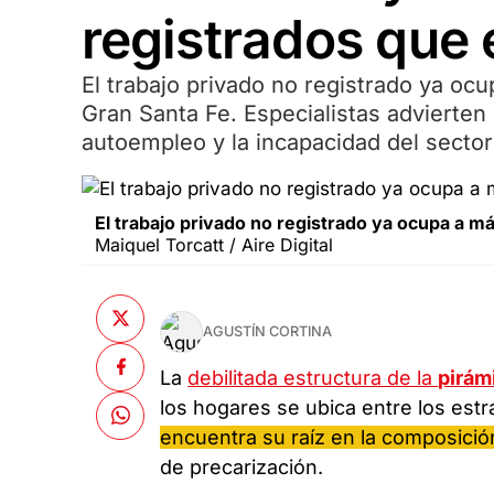
registrados que
El trabajo privado no registrado ya oc
Gran Santa Fe. Especialistas advierten p
autoempleo y la incapacidad del sector
El trabajo privado no registrado ya ocupa a má
Maiquel Torcatt / Aire Digital
AGUSTÍN CORTINA
La
debilitada estructura de la
pirám
los hogares se ubica entre los estr
encuentra su raíz en la composició
de precarización.