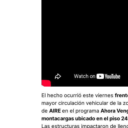
El hecho ocurrió este viernes
frent
mayor circulación vehicular de la z
de
AIRE
en el programa
Ahora Ven
montacargas ubicado en el piso 24
Las estructuras impactaron de llen