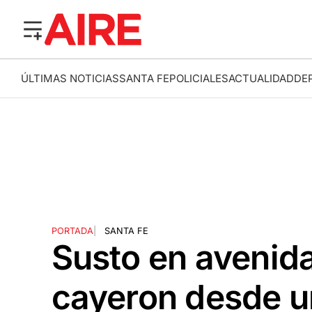
ÚLTIMAS NOTICIAS
SANTA FE
POLICIALES
ACTUALIDAD
DE
PORTADA
|
SANTA FE
Susto en avenida
cayeron desde u