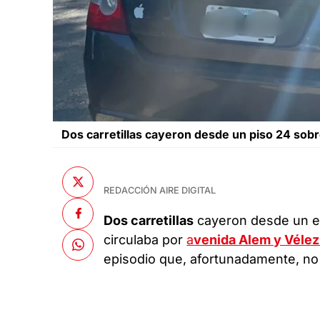
Dos carretillas cayeron desde un piso 24 sobr
REDACCIÓN AIRE DIGITAL
Dos carretillas
cayeron desde un ed
circulaba por
a
venida Alem y Vélez 
episodio que, afortunadamente, no