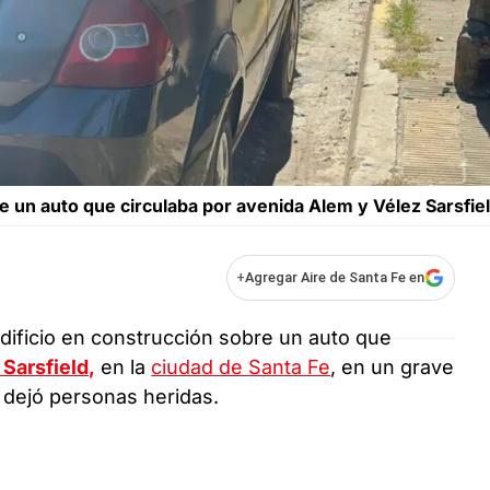
e un auto que circulaba por avenida Alem y Vélez Sarsfiel
+
Agregar Aire de Santa Fe en
ificio en construcción sobre un auto que
Sarsfield,
en la
ciudad de Santa Fe
, en un grave
 dejó personas heridas.