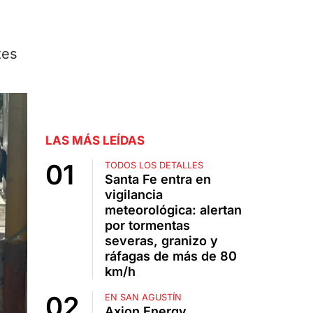
tes
LAS MÁS LEÍDAS
TODOS LOS DETALLES
Santa Fe entra en
vigilancia
meteorológica: alertan
por tormentas
severas, granizo y
ráfagas de más de 80
km/h
EN SAN AGUSTÍN
Axion Energy