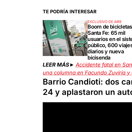
TE PODRÍA INTERESAR
EXCLUSIVO DE AIRE
Boom de bicicleta
Santa Fe: 65 mil
usuarios en el sis
público, 600 viaje
diarios y nueva
bicisenda
LEER MÁS►
Accidente fatal en San
una columna en Facundo Zuviría y G
Barrio Candioti: dos ca
24 y aplastaron un aut