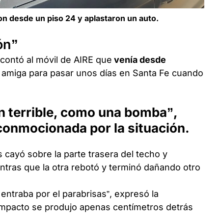
ron desde un piso 24 y aplastaron un auto.
ón”
 contó al móvil de AIRE que
venía desde
a amiga para pasar unos días en Santa Fe cuando
n terrible, como una bomba”,
 conmocionada por la situación.
s cayó sobre la parte trasera del techo y
entras que la otra rebotó y terminó dañando otro
entraba por el parabrisas”, expresó la
impacto se produjo apenas centímetros detrás