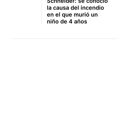
Schneider: se conoció
la causa del incendio
en el que murió un
niño de 4 años