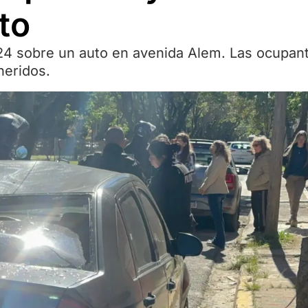
to
 24 sobre un auto en avenida Alem. Las ocupan
heridos.