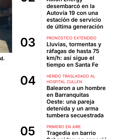
desembarcó en la
Autovía 19 con una
estación de servicio
de última generación
PRONÓSTICO EXTENDIDO
Lluvias, tormentas y
ráfagas de hasta 75
km/h: así sigue el
d.
tiempo en Santa Fe
HERIDO TRASLADADO AL
HOSPITAL CULLEN
Balearon a un hombre
en Barranquitas
Oeste: una pareja
detenida y un arma
tumbera secuestrada
PRIMERO EN AIRE
Tragedia en barrio