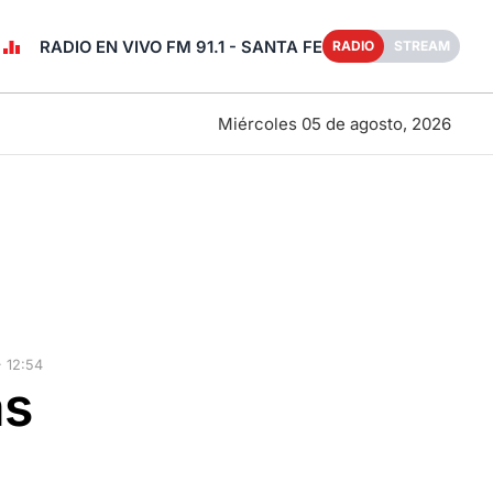
RADIO EN VIVO FM 91.1 - SANTA FE
RADIO
STREAM
Miércoles 05 de agosto, 2026
 12:54
as