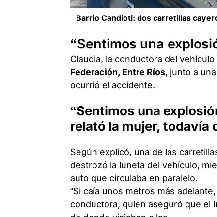
Barrio Candioti: dos carretillas caye
“Sentimos una explosi
Claudia, la conductora del vehículo
Federación, Entre Ríos
, junto a un
ocurrió el accidente.
“Sentimos una explosió
relató la mujer, todavía
Según explicó, una de las carretilla
destrozó la luneta del vehículo, mi
auto que circulaba en paralelo.
“Si caía unos metros más adelante, 
conductora, quien aseguró que el 