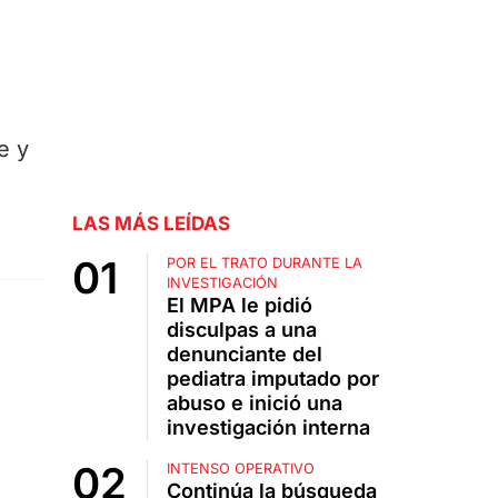
e y
LAS MÁS LEÍDAS
POR EL TRATO DURANTE LA
INVESTIGACIÓN
El MPA le pidió
disculpas a una
denunciante del
pediatra imputado por
abuso e inició una
investigación interna
INTENSO OPERATIVO
Continúa la búsqueda