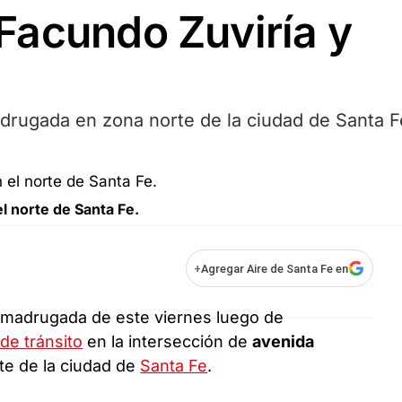
Facundo Zuviría y
madrugada en zona norte de la ciudad de Santa F
l norte de Santa Fe.
+
Agregar Aire de Santa Fe en
 madrugada de este viernes luego de
de tránsito
en la intersección de
avenida
rte de la ciudad de
Santa Fe
.