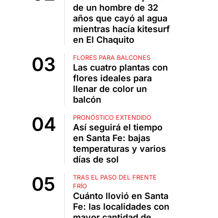
de un hombre de 32
años que cayó al agua
mientras hacía kitesurf
en El Chaquito
FLORES PARA BALCONES
Las cuatro plantas con
flores ideales para
llenar de color un
balcón
PRONÓSTICO EXTENDIDO
Así seguirá el tiempo
en Santa Fe: bajas
temperaturas y varios
días de sol
TRAS EL PASO DEL FRENTE
FRÍO
Cuánto llovió en Santa
Fe: las localidades con
mayor cantidad de