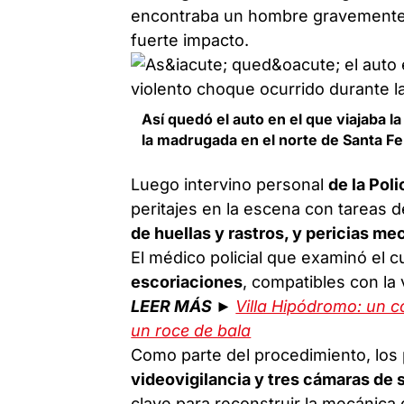
encontraba un hombre gravemente 
fuerte impacto.
Así quedó el auto en el que viajaba l
la madrugada en el norte de Santa Fe
Luego intervino personal
de la Pol
peritajes en la escena con tareas 
de huellas y rastros, y pericias me
El médico policial que examinó el 
escoriaciones
, compatibles con la 
LEER MÁS ►
Villa Hipódromo: un c
un roce de bala
Como parte del procedimiento, los
videovigilancia y tres cámaras de 
clave para reconstruir la mecánica