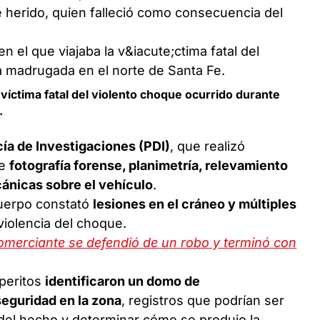
herido, quien falleció como consecuencia del
a víctima fatal del violento choque ocurrido durante
.
icía de Investigaciones (PDI)
, que realizó
de
fotografía forense, planimetría, relevamiento
cánicas sobre el vehículo
.
cuerpo constató
lesiones en el cráneo y múltiples
violencia del choque.
omerciante se defendió de un robo y terminó con
 peritos
identificaron un domo de
seguridad en la zona
, registros que podrían ser
 del hecho y determinar cómo se produjo la