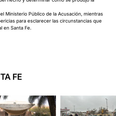
l Ministerio Público de la Acusación, mientras
ericias para esclarecer las circunstancias que
al en Santa Fe.
TA FE