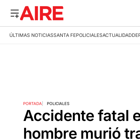
ÚLTIMAS NOTICIAS
SANTA FE
POLICIALES
ACTUALIDAD
DE
PORTADA
|
POLICIALES
Accidente fatal 
hombre murió tra