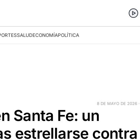
PORTES
SALUD
ECONOMÍA
POLÍTICA
8 DE MAYO DE 2026 ·
en Santa Fe: un
s estrellarse contra