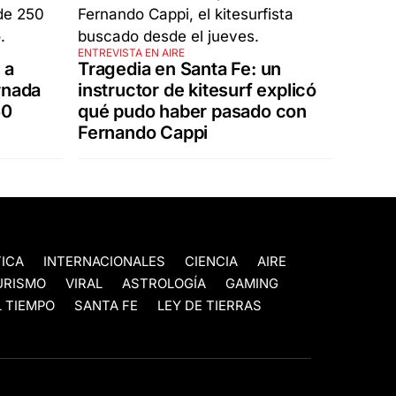
ENTREVISTA EN AIRE
 a
Tragedia en Santa Fe: un
rnada
instructor de kitesurf explicó
50
qué pudo haber pasado con
Fernando Cappi
TICA
INTERNACIONALES
CIENCIA
AIRE
URISMO
VIRAL
ASTROLOGÍA
GAMING
 TIEMPO
SANTA FE
LEY DE TIERRAS