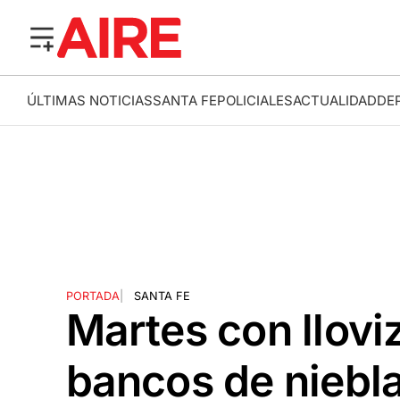
ÚLTIMAS NOTICIAS
SANTA FE
POLICIALES
ACTUALIDAD
DE
PORTADA
|
SANTA FE
Martes con llovi
bancos de niebla