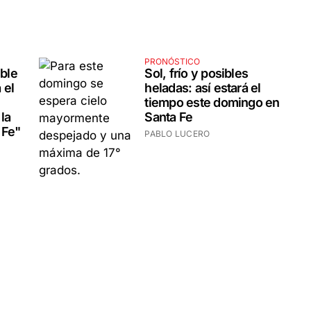
PRONÓSTICO
ible
Sol, frío y posibles
 el
heladas: así estará el
tiempo este domingo en
la
Santa Fe
 Fe"
PABLO LUCERO