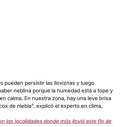
s pueden persistir las lloviznas y luego
haber neblina porque la humedad está a tope y
en calma. En nuestra zona, hay una leve brisa
s de niebla", explicó el experto en clima,
on las localidades donde más llovió este fin de