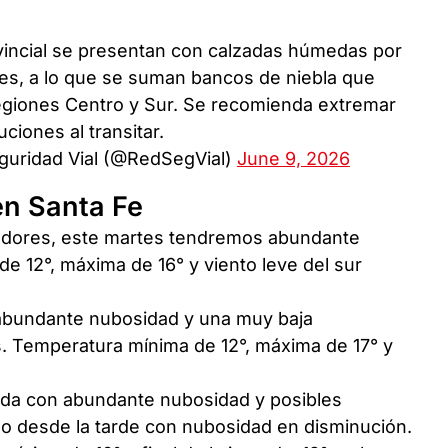
rovincial se presentan con calzadas húmedas por
tes, a lo que se suman bancos de niebla que
 regiones Centro y Sur. Se recomienda extremar
ciones al transitar.
guridad Vial (@RedSegVial)
June 9, 2026
en Santa Fe
dedores, este martes tendremos abundante
e 12°, máxima de 16° y viento leve del sur
 abundante nubosidad y una muy baja
as. Temperatura mínima de 12°, máxima de 17° y
ada con abundante nubosidad y posibles
do desde la tarde con nubosidad en disminución.