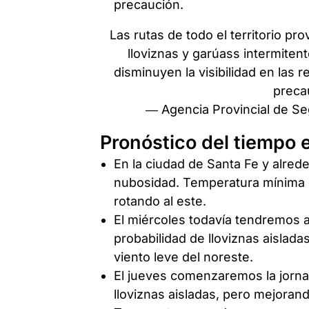
precaución.
Las rutas de todo el territorio p
lloviznas y garúass intermiten
disminuyen la visibilidad en las
precau
— Agencia Provincial de Se
Pronóstico del tiempo 
En la ciudad de Santa Fe y alre
nubosidad. Temperatura mínima d
rotando al este.
El miércoles todavía tendremos
probabilidad de lloviznas aislad
viento leve del noreste.
El jueves comenzaremos la jorn
lloviznas aisladas, pero mejoran