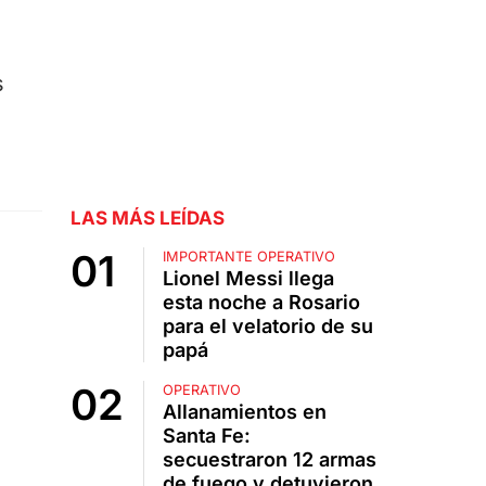
s
LAS MÁS LEÍDAS
IMPORTANTE OPERATIVO
Lionel Messi llega
esta noche a Rosario
para el velatorio de su
papá
OPERATIVO
Allanamientos en
Santa Fe:
secuestraron 12 armas
de fuego y detuvieron