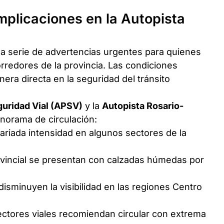
mplicaciones en la Autopista
na serie de advertencias urgentes para quienes
orredores de la provincia. Las condiciones
era directa en la seguridad del tránsito
guridad Vial (APSV)
y la
Autopista Rosario-
anorama de circulación:
variada intensidad en algunos sectores de la
provincial se presentan con calzadas húmedas por
sminuyen la visibilidad en las regiones Centro
ectores viales recomiendan circular con extrema