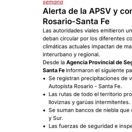
semana
Alerta de la APSV y co
Rosario-Santa Fe
Las autoridades viales emitieron u
deban circular por los diferentes c
climáticas actuales impactan de man
interurbano y regional.
Desde la
Agencia Provincial de Se
Santa Fe
informaron el siguiente p
Se registran precipitaciones de 
Autopista Rosario - Santa Fe.
Las rutas de todo el territorio 
lloviznas y garúas intermitentes.
Se suman bancos de niebla que di
y Sur.
Las fuerzas de seguridad e insp