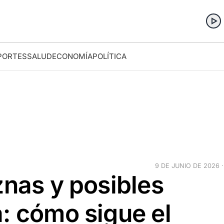
PORTES
SALUD
ECONOMÍA
POLÍTICA
9 DE JUNIO DE 2026 ·
znas y posibles
: cómo sigue el