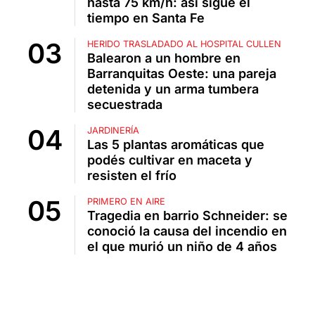
hasta 75 km/h: así sigue el
tiempo en Santa Fe
HERIDO TRASLADADO AL HOSPITAL CULLEN
Balearon a un hombre en
Barranquitas Oeste: una pareja
detenida y un arma tumbera
secuestrada
JARDINERÍA
Las 5 plantas aromáticas que
podés cultivar en maceta y
resisten el frío
PRIMERO EN AIRE
Tragedia en barrio Schneider: se
conoció la causa del incendio en
el que murió un niño de 4 años