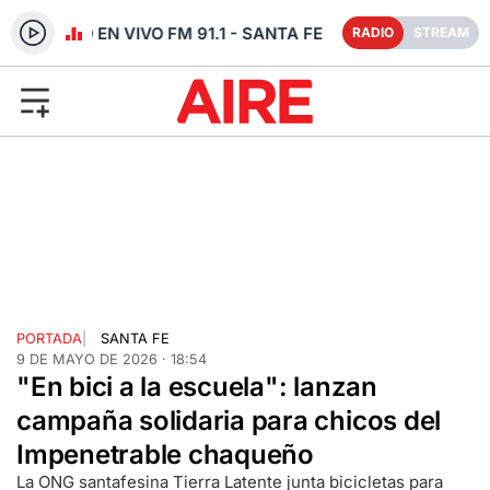
RADIO EN VIVO FM 91.1 - SANTA FE
RADIO
STREAM
PORTADA
|
SANTA FE
9 DE MAYO DE 2026 · 18:54
"En bici a la escuela": lanzan
campaña solidaria para chicos del
Impenetrable chaqueño
La ONG santafesina Tierra Latente junta bicicletas para