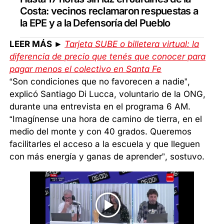
Costa: vecinos reclamaron respuestas a
la EPE y a la Defensoría del Pueblo
LEER MÁS ►
Tarjeta SUBE o billetera virtual: la
diferencia de precio que tenés que conocer para
pagar menos el colectivo en Santa Fe
“Son condiciones que no favorecen a nadie”,
explicó Santiago Di Lucca, voluntario de la ONG,
durante una entrevista en el programa 6 AM.
“Imagínense una hora de camino de tierra, en el
medio del monte y con 40 grados. Queremos
facilitarles el acceso a la escuela y que lleguen
con más energía y ganas de aprender”, sostuvo.