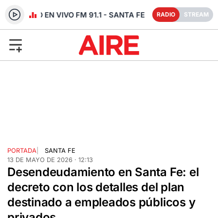
RADIO EN VIVO FM 91.1 - SANTA FE
RADIO
STREAM
PORTADA
|
SANTA FE
13 DE MAYO DE 2026 · 12:13
Desendeudamiento en Santa Fe: el
decreto con los detalles del plan
destinado a empleados públicos y
privados