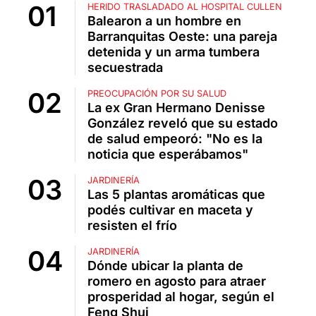
HERIDO TRASLADADO AL HOSPITAL CULLEN
Balearon a un hombre en
Barranquitas Oeste: una pareja
detenida y un arma tumbera
secuestrada
PREOCUPACIÓN POR SU SALUD
La ex Gran Hermano Denisse
González reveló que su estado
de salud empeoró: "No es la
noticia que esperábamos"
JARDINERÍA
Las 5 plantas aromáticas que
podés cultivar en maceta y
resisten el frío
JARDINERÍA
Dónde ubicar la planta de
romero en agosto para atraer
prosperidad al hogar, según el
Feng Shui