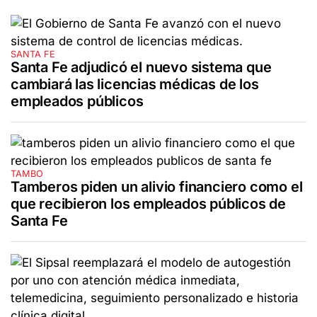
SANTA FE
Santa Fe adjudicó el nuevo sistema que
cambiará las licencias médicas de los
empleados públicos
TAMBO
Tamberos piden un alivio financiero como el
que recibieron los empleados públicos de
Santa Fe