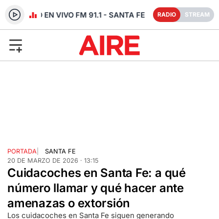
RADIO EN VIVO FM 91.1 - SANTA FE
RADIO
STREAM
PORTADA
|
SANTA FE
20 DE MARZO DE 2026 · 13:15
Cuidacoches en Santa Fe: a qué
número llamar y qué hacer ante
amenazas o extorsión
Los cuidacoches en Santa Fe siguen generando