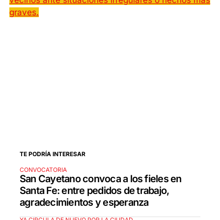
vecinos ante situaciones irregulares o hechos más
graves.
TE PODRÍA INTERESAR
CONVOCATORIA
San Cayetano convoca a los fieles en
Santa Fe: entre pedidos de trabajo,
agradecimientos y esperanza
YA CIRCULA DE NUEVO POR LA CIUDAD