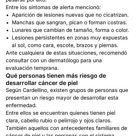
Entre los síntomas de alerta mencionó:
Aparición de lesiones nuevas que no cicatrizan.
Manchas que sangran, pican o forman costras.
Lunares que cambian de tamaño, forma o color.
Lesiones persistentes en zonas muy expuestas
al sol, como cara, escote, brazos y piernas.
Ante cualquiera de estas situaciones, recomendó
consultar con un dermatólogo para una
evaluación temprana.
Qué personas tienen más riesgo de
desarrollar cáncer de piel
Según Cardellino, existen grupos de personas que
presentan un riesgo mayor de desarrollar esta
enfermedad.
Entre ellos se encuentran quienes tienen piel
clara, cabello rubio o pelirrojo y ojos claros.
También aquellos con antecedentes familiares de
cáncer de piel y las personas con el sistema