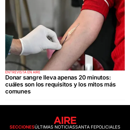
ENTREVISTA EN AIRE
Donar sangre lleva apenas 20 minutos:
cuáles son los requisitos y los mitos más
comunes
SECCIONES
ÚLTIMAS NOTICIAS
SANTA FE
POLICIALES