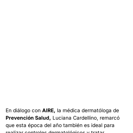
En diálogo con
AIRE,
la médica dermatóloga de
Prevención Salud,
Luciana Cardellino, remarcó
que esta época del año también es ideal para
realizar controles dermatológicos y tratar