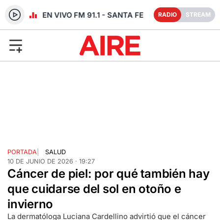
RADIO EN VIVO FM 91.1 - SANTA FE
RADIO
STREAM
PORTADA
|
SALUD
10 DE JUNIO DE 2026 · 19:27
Cáncer de piel: por qué también hay
que cuidarse del sol en otoño e
invierno
La dermatóloga Luciana Cardellino advirtió que el cáncer