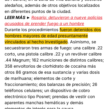
aledaños, además de otros objetivos localizados
en diferentes puntos de la ciudad.
LEER MÁS ►
Rosario: detuvieron a nueve policías
acusados de prender fuego a un hombre
Durante los procedimientos
fueron detenidos dos
hombres mayores de edad presuntamente
vinculados al hecho investigado
. Asimismo, se
secuestraron tres armas de fuego: una calibre .22
corto, una pistola calibre .22 y un revólver calibre
.44 Magnum; 162 municiones de distintos calibres;
358 envoltorios de clorhidrato de cocaína más
otros 86 gramos de esa sustancia y varias dosis
de marihuana; elementos de corte y
fraccionamiento; dos balanzas de precisión; 26
teléfonos celulares; un dispositivo de cobro
electrónico tipo Posnet; prendas de vestir con
aparentes manchas hemáticas y demás
elementos de interés para la causa.