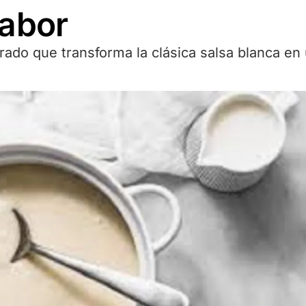
sabor
erado que transforma la clásica salsa blanca en