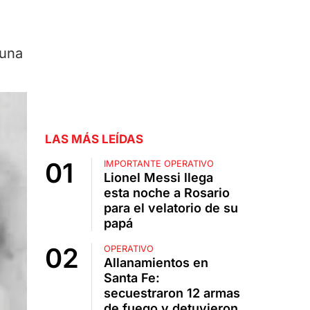
 una
LAS MÁS LEÍDAS
IMPORTANTE OPERATIVO
Lionel Messi llega
esta noche a Rosario
para el velatorio de su
papá
OPERATIVO
Allanamientos en
Santa Fe:
secuestraron 12 armas
de fuego y detuvieron