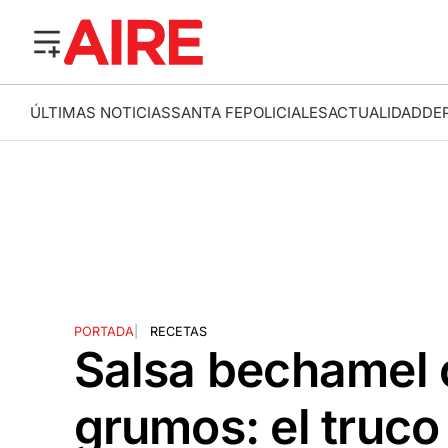
ÚLTIMAS NOTICIAS
SANTA FE
POLICIALES
ACTUALIDAD
DE
PORTADA
|
RECETAS
Salsa bechamel 
grumos: el truco