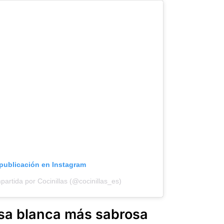
 publicación en Instagram
artida por Cocinillas (@cocinillas_es)
lsa blanca más sabrosa