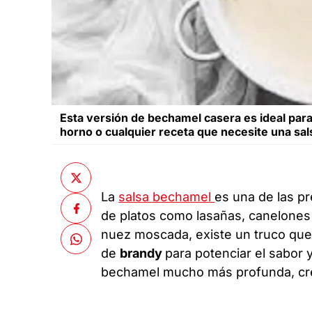
Esta versión de bechamel casera es ideal para
horno o cualquier receta que necesite una sal
La
salsa bechamel
es una de las pr
de platos como lasañas, canelone
nuez moscada, existe un truco qu
de
brandy
para potenciar el sabor 
bechamel mucho más profunda, cre