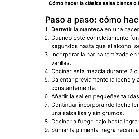
Cómo hacer la clásica salsa blanca o
Paso a paso: cómo hac
Derretir la manteca
en una cacer
Cuando esté completamente fund
segundos hasta que el alcohol s
Incorporar la harina tamizada en
varillas.
Cocinar esta mezcla durante 2 o 
Calentar previamente la leche y 
constantemente.
Añadir la sal en pequeñas tandas
Continuar incorporando leche len
una salsa lisa y sin grumos.
Cocinar a fuego bajo hasta logra
Sumar la pimienta negra recién a