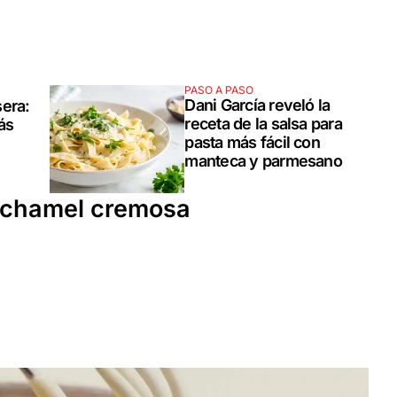
PASO A PASO
Dani García reveló la
sera:
receta de la salsa para
más
pasta más fácil con
manteca y parmesano
bechamel cremosa