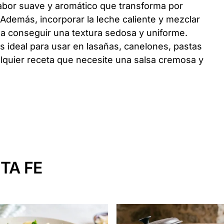
abor suave y aromático que transforma por
 Además, incorporar la leche caliente y mezclar
 a conseguir una textura sedosa y uniforme.
s ideal para usar en lasañas, canelones, pastas
alquier receta que necesite una salsa cremosa y
TA FE