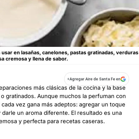
 usar en lasañas, canelones, pastas gratinadas, verduras 
sa cremosa y llena de sabor.
+
Agregar Aire de Santa Fe en
eparaciones más clásicas de la cocina y la base
s o gratinados. Aunque muchos la perfuman con
e cada vez gana más adeptos: agregar un toque
y darle un aroma diferente. El resultado es una
mosa y perfecta para recetas caseras.