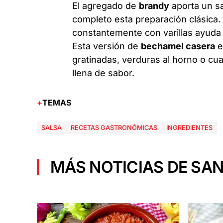
El agregado de
brandy
aporta un s
completo esta preparación clásica.
constantemente con varillas ayuda
Esta versión de
bechamel casera
e
gratinadas, verduras al horno o cu
llena de sabor.
TEMAS
SALSA
RECETAS GASTRONÓMICAS
INGREDIENTES
MÁS NOTICIAS DE SAN