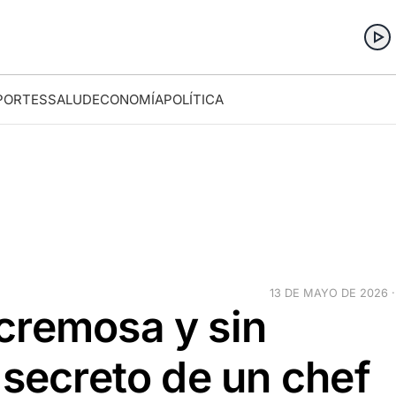
PORTES
SALUD
ECONOMÍA
POLÍTICA
13 DE MAYO DE 2026 ·
cremosa y sin
 secreto de un chef