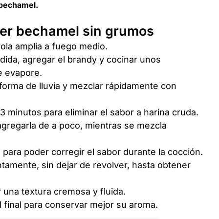
 bechamel.
er bechamel sin grumos
ola amplia a fuego medio.
ida, agregar el brandy y cocinar unos
e evapore.
 forma de lluvia y mezclar rápidamente con
3 minutos para eliminar el sabor a harina cruda.
agregarla de a poco, mientras se mezcla
 para poder corregir el sabor durante la cocción.
tamente, sin dejar de revolver, hasta obtener
r una textura cremosa y fluida.
l final para conservar mejor su aroma.