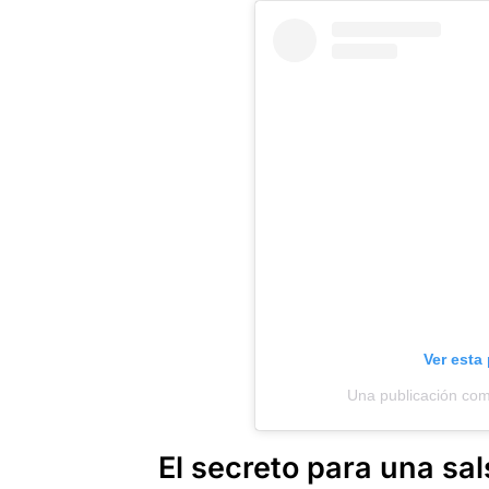
Ver esta
Una publicación comp
El secreto para una sa