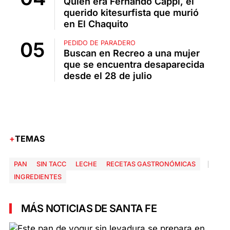
Quién era Fernando Cappi, el
querido kitesurfista que murió
en El Chaquito
PEDIDO DE PARADERO
Buscan en Recreo a una mujer
que se encuentra desaparecida
desde el 28 de julio
TEMAS
PAN
SIN TACC
LECHE
RECETAS GASTRONÓMICAS
INGREDIENTES
MÁS NOTICIAS DE SANTA FE