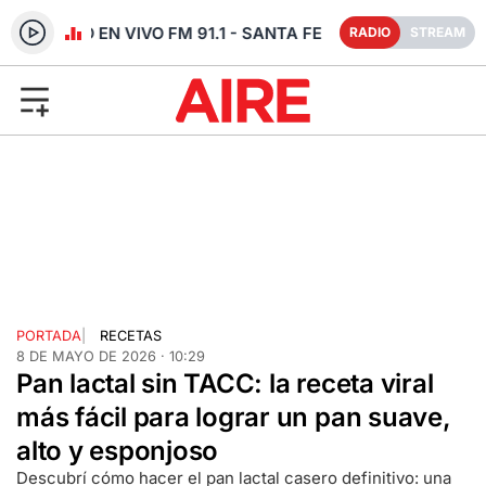
RADIO EN VIVO FM 91.1 - SANTA FE
RADIO
STREAM
PORTADA
|
RECETAS
8 DE MAYO DE 2026 · 10:29
Pan lactal sin TACC: la receta viral
más fácil para lograr un pan suave,
alto y esponjoso
Descubrí cómo hacer el pan lactal casero definitivo: una