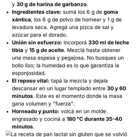
y
30 g de harina de garbanzo
.
Ingredientes clave:
sumá los 6 g de
goma
xántica
, los 6 g de polvo de hornear y 1 g de
levadura seca. Agregá una pizca de sal y
azúcar para el dorado.
Unión sin esfuerzo:
incorporá
330 ml de leche
tibia
y
15 g de aceite
. Mezclá hasta obtener
una masa espesa y pegajosa. No busques un
bollo liso; la humedad es lo que garantiza la
esponjosidad.
El reposo vital:
tapá la mezcla y dejala
descansar en un lugar templado entre
30 y 60
minutos
. Este es el momento donde la masa
gana volumen y "fuerza".
Horneado y punto:
volcá en un molde
engrasado y cociná a
180 °C durante 35-40
minutos
.