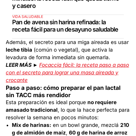
y casero
VIDA SALUDABLE
Pan de avena sin harina refinada: la
receta fácil para un desayuno saludable
Además, el secreto para una miga aireada es usar
leche tibia
(común o vegetal), que activa la
levadura de forma inmediata sin quemarla.
LEER MÁS ►
Focaccia fácil: la receta paso a paso
con el secreto para lograr una masa aireada y
crocante
Paso a paso: cómo preparar el pan lactal
sin TACC más rendidor
Esta preparación es ideal porque
no requiere
amasado tradicional
, lo que la hace perfecta para
resolver la semana en pocos minutos:
Mix de harinas:
en un bowl grande, mezclá
210
g de almidón de maíz
,
60 g de harina de arroz