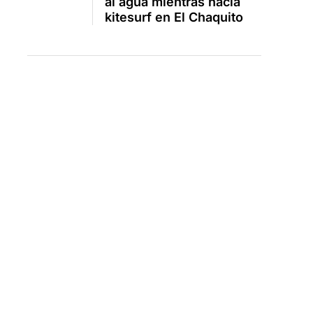
al agua mientras hacía
kitesurf en El Chaquito