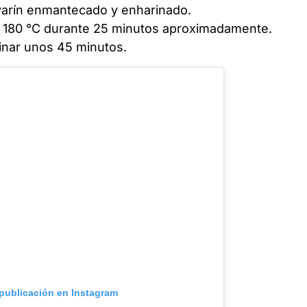
varín enmantecado y enharinado.
a 180 °C durante 25 minutos aproximadamente.
inar unos 45 minutos.
 publicación en Instagram