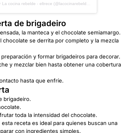
Una publicación compartida por La cocina rebelde - eltrece (@lacocinarebelde_oficial)
rta de brigadeiro
densada, la manteca y el chocolate semiamargo.
l chocolate se derrita por completo y la mezcla
preparación y formar brigadeiros para decorar.
eche y mezclar bien hasta obtener una cobertura
contacto hasta que enfríe.
rta
 brigadeiro.
ocolate.
sfrutar toda la intensidad del chocolate.
esta receta es ideal para quienes buscan una
eparar con ingredientes simples.