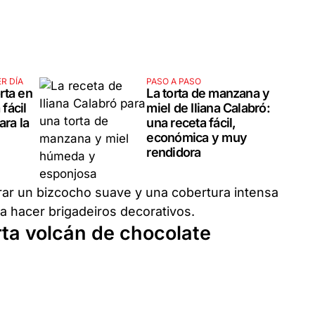
R DÍA
PASO A PASO
rta en
La torta de manzana y
 fácil
miel de Iliana Calabró:
ara la
una receta fácil,
económica y muy
rendidora
grar un bizcocho suave y una cobertura intensa
a hacer brigadeiros decorativos.
rta volcán de chocolate