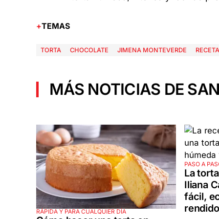
TEMAS
TORTA
CHOCOLATE
JIMENA MONTEVERDE
RECET
MÁS NOTICIAS DE SAN
PASO A PAS
La tort
Iliana 
fácil, 
rendido
RÁPIDA Y PARA CUALQUIER DÍA