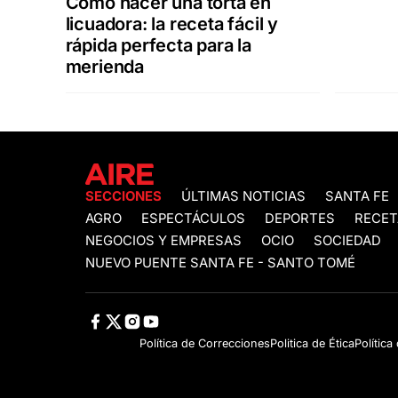
Cómo hacer una torta en
licuadora: la receta fácil y
rápida perfecta para la
merienda
SECCIONES
ÚLTIMAS NOTICIAS
SANTA FE
AGRO
ESPECTÁCULOS
DEPORTES
RECET
NEGOCIOS Y EMPRESAS
OCIO
SOCIEDAD
NUEVO PUENTE SANTA FE - SANTO TOMÉ
Política de Correcciones
Politica de Ética
Política