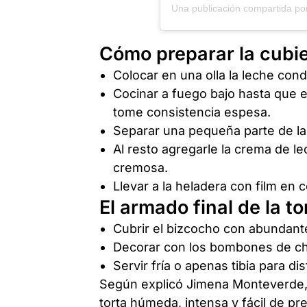
Cómo preparar la cubie
Colocar en una olla la leche con
Cocinar a fuego bajo hasta que e
tome consistencia espesa.
Separar una pequeña parte de la 
Al resto agregarle la crema de l
cremosa.
Llevar a la heladera con film en 
El armado final de la to
Cubrir el bizcocho con abundante
Decorar con los bombones de ch
Servir fría o apenas tibia para di
Según explicó Jimena Monteverde, 
torta húmeda, intensa y fácil de pr