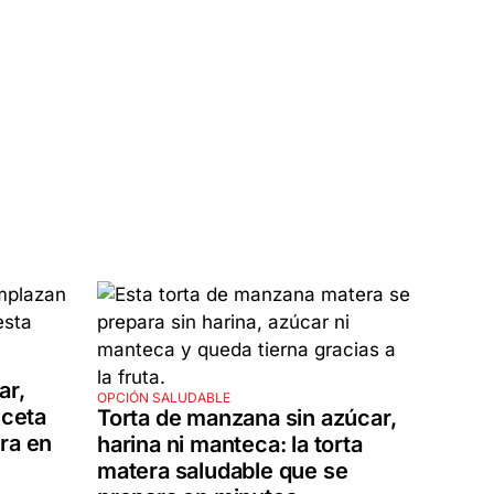
ar,
OPCIÓN SALUDABLE
eceta
Torta de manzana sin azúcar,
ra en
harina ni manteca: la torta
matera saludable que se