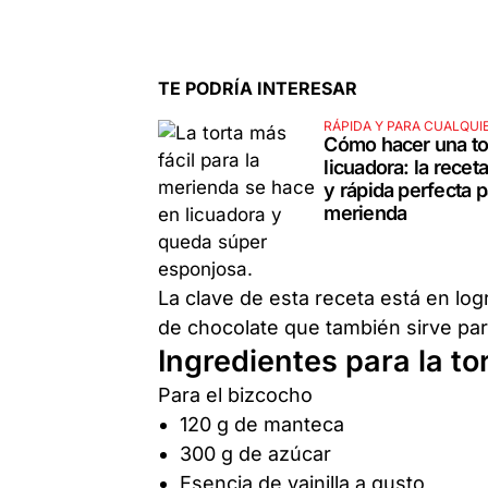
TE PODRÍA INTERESAR
RÁPIDA Y PARA CUALQUIE
Cómo hacer una to
licuadora: la receta
y rápida perfecta p
merienda
La clave de esta receta está en lo
de chocolate que también sirve par
Ingredientes para la to
Para el bizcocho
120 g de manteca
300 g de azúcar
Esencia de vainilla a gusto