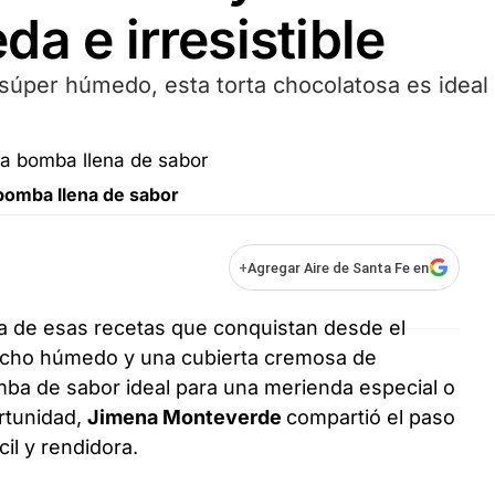
a e irresistible
úper húmedo, esta torta chocolatosa es ideal
 bomba llena de sabor
+
Agregar Aire de Santa Fe en
a de esas recetas que conquistan desde el
ocho húmedo y una cubierta cremosa de
mba de sabor ideal para una merienda especial o
rtunidad,
Jimena Monteverde
compartió el paso
cil y rendidora.