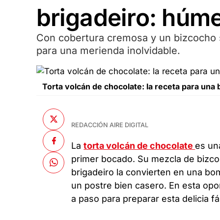
brigadeiro: húmed
Con cobertura cremosa y un bizcocho s
para una merienda inolvidable.
Torta volcán de chocolate: la receta para una
REDACCIÓN AIRE DIGITAL
La
torta volcán de chocolate
es un
primer bocado. Su mezcla de bizc
brigadeiro la convierten en una bo
un postre bien casero. En esta opo
a paso para preparar esta delicia fá