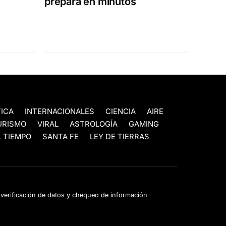
prepara en minutos
TICA
INTERNACIONALES
CIENCIA
AIRE
URISMO
VIRAL
ASTROLOGÍA
GAMING
 TIEMPO
SANTA FE
LEY DE TIERRAS
e verificación de datos y chequeo de información