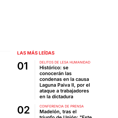
LAS MÁS LEÍDAS
DELITOS DE LESA HUMANIDAD
Histórico: se
conocerán las
condenas en la causa
Laguna Paiva II, por el
ataque a trabajadores
en la dictadura
CONFERENCIA DE PRENSA
Madelón, tras el
triunfo de Unión: "Este