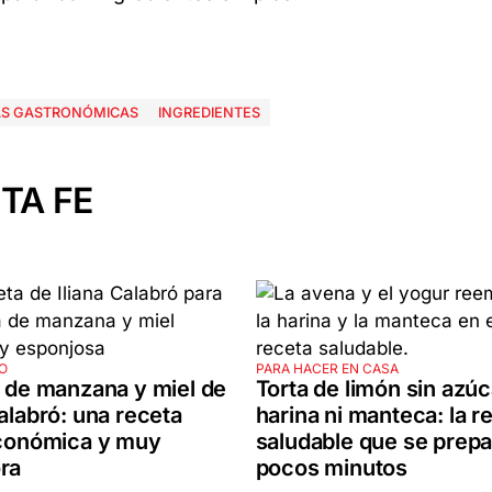
AS GASTRONÓMICAS
INGREDIENTES
TA FE
O
PARA HACER EN CASA
a de manzana y miel de
Torta de limón sin azúc
Calabró: una receta
harina ni manteca: la r
económica y muy
saludable que se prepa
ra
pocos minutos