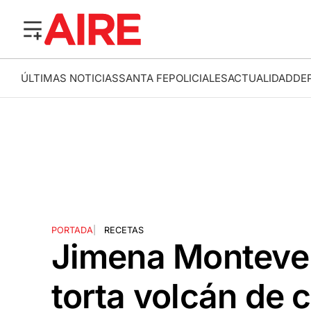
ÚLTIMAS NOTICIAS
SANTA FE
POLICIALES
ACTUALIDAD
DE
PORTADA
|
RECETAS
Jimena Montever
torta volcán de 